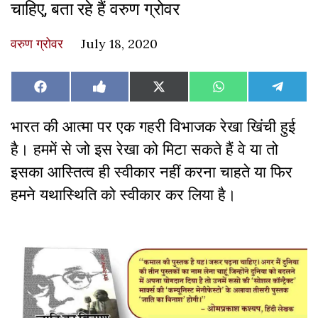
चाहिए, बता रहे हैं वरुण ग्रोवर
वरुण ग्रोवर
July 18, 2020
Share
Share
Share
Share
Share
Facebook
Like
X
WhatsApp
Teleg
on
on
on
on
on
on
(Twitter)
Facebook
भारत की आत्मा पर एक गहरी विभाजक रेखा खिंची हुई
है। हममें से जो इस रेखा को मिटा सकते हैं वे या तो
इसका आस्तित्व ही स्वीकार नहीं करना चाहते या फिर
हमने यथास्थिति को स्वीकार कर लिया है।