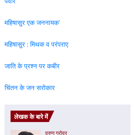
पवार
महिषासुर एक जननायक’
महिषासुर : मिथक व परंपराए
जाति के प्रश्न पर कबी
र
चिंतन के जन सरोकार
लेखक के बारे में
वरुण ग्रोवर