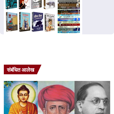
संबंधित आलेख