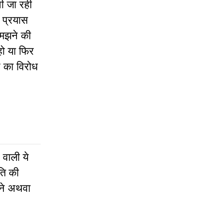
ी जा रही
ा प्रयास
समझने की
हो या फिर
र का विरोध
 वाली ये
ति की
नने अथवा