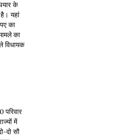
थियार के
है। यहां
रुपए का
 मामले का
ाले विधायक
70 परिवार
्यों में
 दो-दो सौ