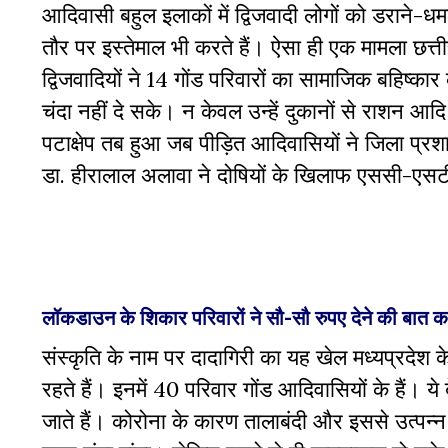
आदिवासी बहुल इलाकों में द्विजवादी लोगों को डराने-ध
तौर पर इस्तेमाल भी करते हैं। ऐसा ही एक मामला छत्ती
द्विजवादियों ने 14 गोंड परिवारों का सामाजिक बहिष्का
चंदा नहीं दे सके। न केवल उन्हें दुकानों से राशन आदि
पटाक्षेप तब हुआ जब पीड़ित आदिवासियों ने जिला प्रश
डा. हीरालाल अलावा ने दोषियों के खिलाफ एससी-एसटी
लॉकडाउन के शिकार परिवारों ने सौ-सौ रुपए देने की बात क
संस्कृति के नाम पर दादागिरी का यह खेल मध्यप्रदेश क
रहते हैं। इनमें 40 परिवार गोंड आदिवासियों के हैं। ये 
जाते हैं। कोरोना के कारण तालाबंदी और इससे उत्पन्न स्