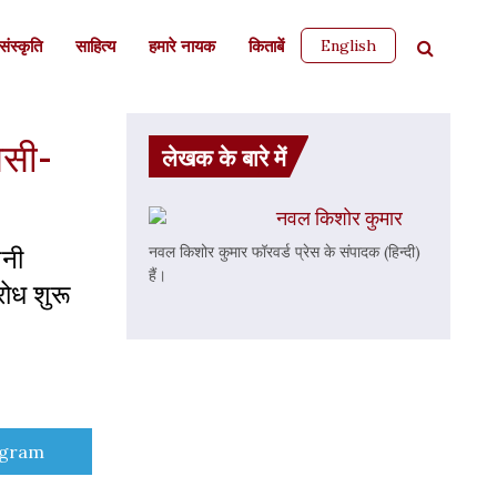
English
ंस्कृति
साहित्‍य
हमारे नायक
किताबें
ससी-
लेखक के बारे में
नवल किशोर कुमार
पनी
नवल किशोर कुमार फॉरवर्ड प्रेस के संपादक (हिन्दी)
हैं।
रोध शुरू
e
egram