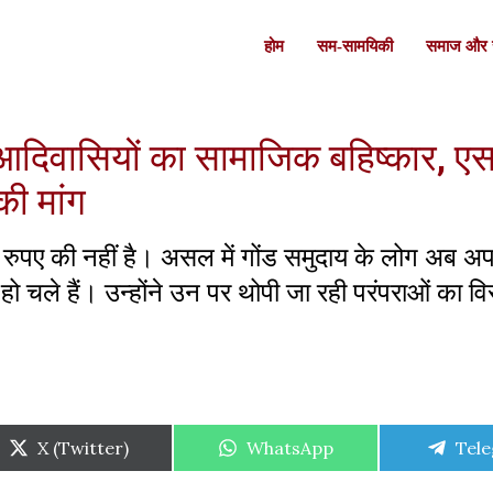
होम
सम-सामयिकी
समाज और स
ोंड आदिवासियों का सामाजिक बहिष्कार, ए
ी मांग
सौ रुपए की नहीं है। असल में गोंड समुदाय के लोग अब अ
 चले हैं। उन्होंने उन पर थोपी जा रही परंपराओं का वि
Share
Share
Shar
X (Twitter)
WhatsApp
Tel
on
on
on