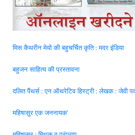
मिस कैथरीन मेयो की बहुचर्चित कृति : मदर इंडिया
बहुजन साहित्य की प्रस्तावना
दलित पैंथर्स : एन ऑथरेटिव हिस्ट्री : लेखक : जेवी 
महिषासुर एक जननायक’
महिषासुर : मिथक व परंपराए