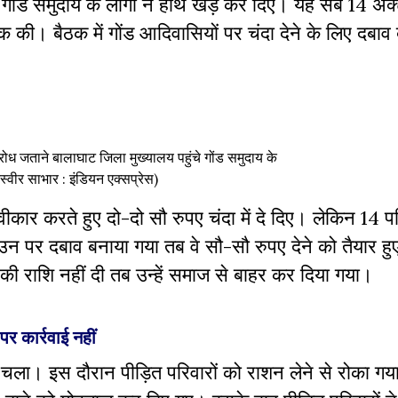
े गोंड समुदाय के लोगों ने हाथ खड़े कर दिए। यह सब 14 अक्
ठक की। बैठक में गोंड आदिवासियों पर चंदा देने के लिए दबाव
ध जताने बालाघाट जिला मुख्यालय पहुंचे गोंड समुदाय के
स्वीर साभार : इंडियन एक्सप्रेस)
वीकार करते हुए दो-दो सौ रुपए चंदा में दे दिए। लेकिन 14 परि
 उन पर दबाव बनाया गया तब वे सौ-सौ रुपए देने को तैयार ह
ा की राशि नहीं दी तब उन्हें समाज से बाहर कर दिया गया।
र कार्रवाई नहीं
ला। इस दौरान पीड़ित परिवारों को राशन लेने से रोका ग