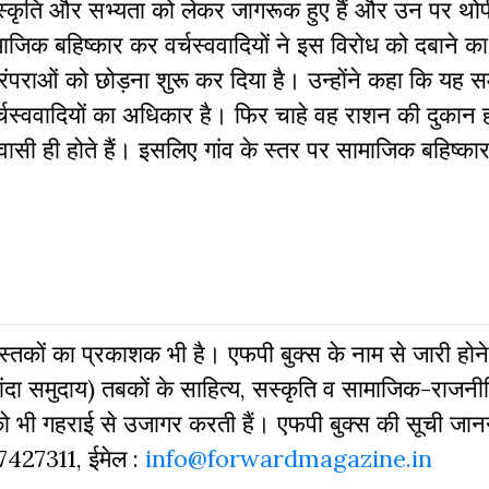
स्कृति और सभ्यता को लेकर जागरूक हुए हैं और उन पर थोप
माजिक बहिष्कार कर वर्चस्ववादियों ने इस विरोध को दबाने क
रंपराओं को छोड़ना शुरू कर दिया है। उन्होंने कहा कि यह 
वर्चस्ववादियों का अधिकार है। फिर चाहे वह राशन की दुकान 
ासी ही होते हैं। इसलिए गांव के स्तर पर सामाजिक बहिष्का
 पुस्‍तकों का प्रकाशक भी है। एफपी बुक्‍स के नाम से जारी होने
दा समुदाय) तबकों के साहित्‍य, सस्‍क‍ृति व सामाजिक-राजनी
 को भी गहराई से उजागर करती हैं। एफपी बुक्‍स की सूची जा
827427311, ईमेल :
info@forwardmagazine.in