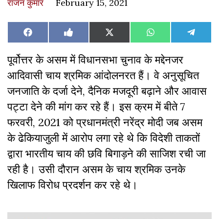
राजन कुमार
February 15, 2021
Share
Share
Share
Share
Share
Facebook
Like
X
WhatsApp
Teleg
on
on
on
on
on
on
(Twitter)
Facebook
पूर्वोत्तर के असम में विधानसभा चुनाव के मद्देनजर
आदिवासी चाय श्रमिक आंदोलनरत हैं। वे अनुसूचित
जनजाति के दर्जा देने, दैनिक मजदूरी बढ़ाने और आवास
पट्टा देने की मांग कर रहे हैं। इस क्रम में बीते 7
फरवरी, 2021 को प्रधानमंत्री नरेंद्र मोदी जब असम
के ढेकियाजुली में आरोप लगा रहे थे कि विदेशी ताकतों
द्वारा भारतीय चाय की छवि बिगाड़ने की साजिश रची जा
रही है। उसी दौरान असम के चाय श्रमिक उनके
खिलाफ विरोध प्रदर्शन कर रहे थे।