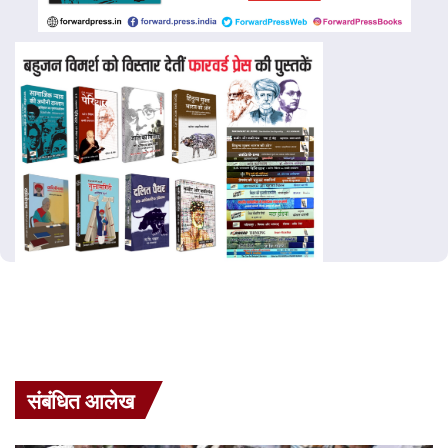
संबंधित आलेख