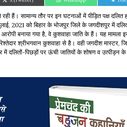
X (Twitter)
WhatsApp
Tel
on
on
on
 रही हैं। सामान्य तौर पर इन घटनाओं में पीड़ित पक्ष दलित ह
लाई, 2021 को बिहार के भोजपुर जिले के जगदीशपुर में दलित
हें आरोपी बनाया गया है, वे कुशवाहा जाति के हैं। यह मामला 
िश्तेदार श्रीभगवान कुशवाहा से है। वही जगदीश मास्टर, जिन्
में दलितों-पिछड़ों पर ऊंची जातियों के शोषण व उत्पीड़न 