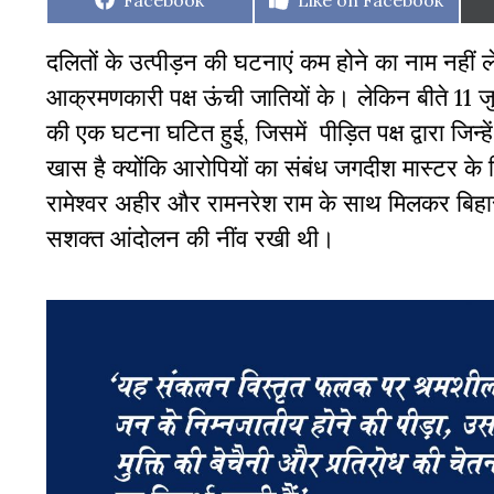
Facebook
Like on Facebook
on
on
दलितों के उत्पीड़न की घटनाएं कम होने का नाम नहीं ले
आक्रमणकारी पक्ष ऊंची जातियों के। लेकिन बीते 11 जु
की एक घटना घटित हुई, जिसमें पीड़ित पक्ष द्वारा जिन्
खास है क्योंकि आरोपियों का संबंध जगदीश मास्टर के र
रामेश्वर अहीर और रामनरेश राम के साथ मिलकर बिहार 
सशक्त आंदोलन की नींव रखी थी।