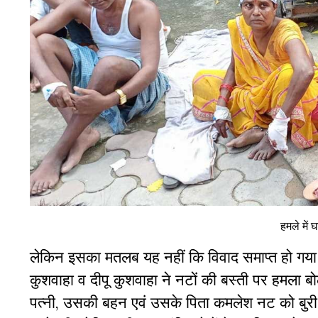
हमले में
लेकिन
इसका मतलब यह नहीं कि विवाद समाप्त हो ग
कुशवाहा व दीपू कुशवाहा ने नटों की बस्ती पर हमला 
पत्नी
,
उसकी
बहन
एवं
उसके
पिता
कमलेश
नट
को
बुरी