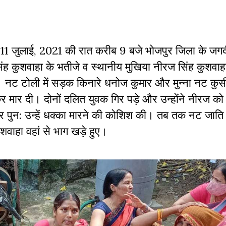
े 11
जुलाई, 2021
की
रात
करीब 9
बजे
भोजपुर
जिला
के
जगद
ंह कुशवाहा के भतीजे
व
स्थानीय
मुखिया
नीरज
सिंह
कुशवाह
। नट टोली में सड़क किनारे
धनोज
कुमार
और
मुन्ना
नट
कुर्स
कर मार दी। दोनों दलित
युवक
गिर पड़े
और
उन्होंने
नीरज
को
र
पुन
:
उन्हें
धक्का
मारने
की
कोशिश
की।
तब तक नट जाति 
ुशवाहा
वहां
से
भाग
खड़े
हुए।