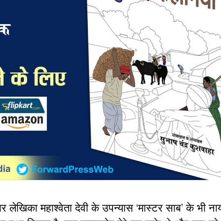
ार लेखिका महाश्वेता देवी के उपन्यास ‘मास्टर साब’ के भी ना