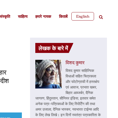
English
ंस्कृति
साहित्‍य
हमारे नायक
किताबें
लेखक के बारे में
विशद कुमार
हार
विशद कुमार साहित्यिक
विधाओं सहित चित्रकला
गदीश
और फोटोग्राफी में हस्तक्षेप
एवं आवाज, प्रभात खबर,
बिहार आब्जर्बर, दैनिक
जागरण, हिंदुस्तान, सीनियर इंडिया, इतवार समेत
अनेक पत्र-पत्रिकाओं के लिए रिपोर्टिंग की तथा
अमर उजाला, दैनिक भास्कर, नवभारत टाईम्स आदि
के लिए लेख लिखे। इन दिनों स्वतंत्र पत्रकारिता के
e