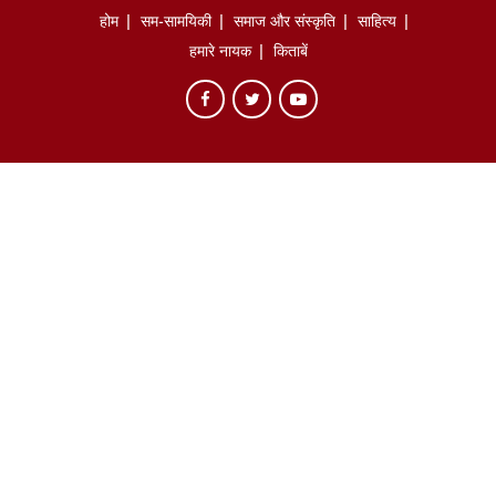
होम
सम-सामयिकी
समाज और संस्कृति
साहित्‍य
हमारे नायक
किताबें