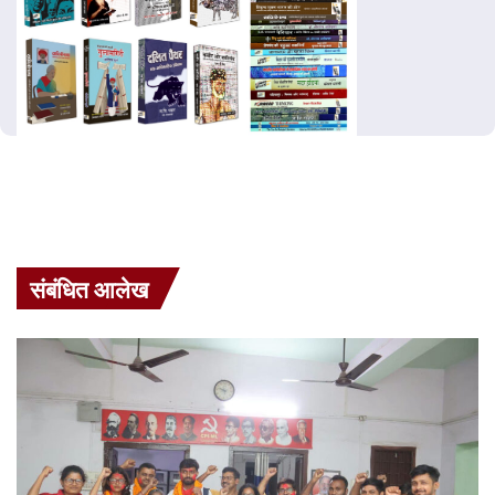
संबंधित आलेख