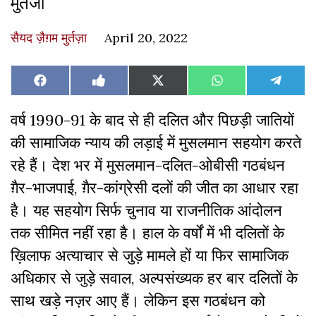
मुर्तजा
सैयद ज़ैग़म मुर्तज़ा
April 20, 2022
Share
Share
Share
Share
Share
Facebook
Like
X
WhatsApp
Teleg
on
on
on
on
on
on
(Twitter)
Facebook
वर्ष 1990-91 के बाद से ही दलित और पिछड़ी जातियों
की सामाजिक न्याय की लड़ाई में मुसलमान सहयोग करते
रहे हैं। देश भर में मुसलमान-दलित-ओबीसी गठबंधन
ग़ैर-भाजपाई, ग़ैर-कांग्रेसी दलों की जीत का आधार रहा
है। यह सहयोग सिर्फ चुनाव या राजनीतिक आंदोलन
तक सीमित नहीं रहा है। हाल के वर्षों में भी दलितों के
ख़िलाफ अत्याचार से जुड़े मामले हों या फिर सामाजिक
अधिकार से जुड़े सवाल, अल्पसंख्यक हर बार दलितों के
साथ खड़े नज़र आए हैं। लेकिन इस गठबंधन को