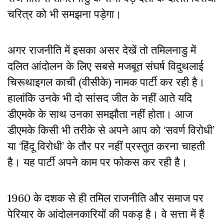
चरित्र को भी समझना पड़ेगा।
अगर राजनीति में इसका असर देखें तो तमिलनाडु में
दलित आंदोलन के लिए सबसे मजबूत संघर्ष विदुथलाई
चिरूथाइगल काची (वीसीके) नामक पार्टी कर रही है।
हालांकि उनके भी दो सांसद जीत के नहीं आते यदि
डीएमके के साथ उनका समझौता नहीं होता। आज
डीएमके किसी भी तरीके से अपने आप को ‘सवर्ण विरोधी’
या ‘हिंदू विरोधी’ के तौर पर नहीं प्रस्तुत करना चाहती
है। यह पार्टी अपने काम पर फोकस कर रही है।
1960 के दशक से ही तमिल राजनीति और समाज पर
पेरियार के आंदोलनकारियों की पकड़ है। वे सत्ता में हैं