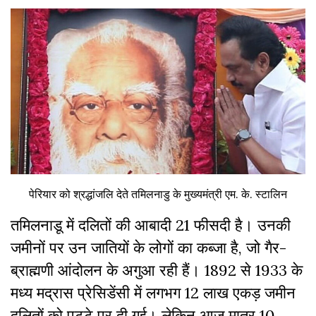
पेरियार को श्रद्धांजलि देते तमिलनाडु के मुख्यमंत्री एम. के. स्टालिन
तमिलनाडू में दलितों की आबादी 21 फीसदी है। उनकी
जमीनों पर उन जातियों के लोगों का कब्जा है, जो गैर-
ब्राह्मणी आंदोलन के अगुआ रही हैं। 1892 से 1933 के
मध्य मद्रास प्रेसिडेंसी में लगभग 12 लाख एकड़ जमीन
दलितों को पट्टे पर दी गई। लेकिन आज मात्र 10