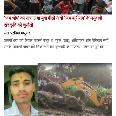
‘जय भीम’ का नारा लगा युवा पीढ़ी ने दी ‘जय श्रीराम’ के मनुवादी
संस्कृति को चुनौती
लता प्रतिभा मधुकर
वामपंथियों को केवल मार्क्स मंजूर थे; फुले, शाहू, आंबेडकर और पेरियार नहीं।
उनके दिमागी जहर को निकालने का प्रभावी काम जंतर-मंतर पर पूरे देश...