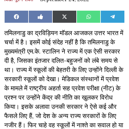
Share
Share
Share
Share
Share
Facebook
Like
X
WhatsApp
Teleg
on
on
on
on
on
on
(Twitter)
Facebook
तमिलनाडु का द्रविड़ियन मॉडल आजकल उत्तर भारत में
चर्चा में है। इसमें कोई संदेह नहीं है कि तमिलनाडु के
मुख्यमंत्री एम.के. स्टालिन ने राज्य में एक ऐसी सरकार
दी है, जिसका इंतजार दलित-बहुजनों को लंबे समय से
था। राज्य में स्कूलों की बेहतरी के लिए उन्होंने दिल्ली के
सरकारी स्कूलों को देखा। मेडिकल संस्थानों में प्रवेश
के मामले में राष्ट्रीय अहर्ता सह प्रवेश परीक्षा (नीट) के
प्रश्न पर उन्होंने केंद्र की नीति का खुलकर विरोध
किया। इसके अलावा उनकी सरकार ने ऐसे कई और
फैसले लिए हैं, जो देश के अन्य राज्य सरकारों के लिए
नजीर हैं। फिर चाहे वह स्कूलों में नाश्ते का सवाल हो या