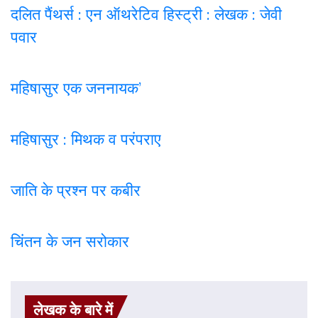
दलित पैंथर्स : एन ऑथरेटिव हिस्ट्री : लेखक : जेवी
पवार
महिषासुर एक जननायक’
महिषासुर : मिथक व परंपराए
जाति के प्रश्न पर कबी
र
चिंतन के जन सरोकार
लेखक के बारे में