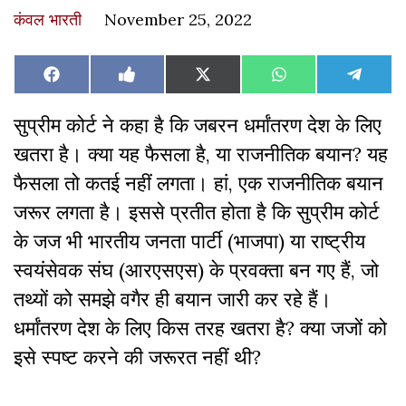
कंवल भारती
November 25, 2022
Share
Share
Share
Share
Share
Facebook
Like
X
WhatsApp
Teleg
on
on
on
on
on
on
(Twitter)
Facebook
सुप्रीम कोर्ट ने कहा है कि जबरन धर्मांतरण देश के लिए
खतरा है। क्या यह फैसला है, या राजनीतिक बयान? यह
फैसला तो कतई नहीं लगता। हां, एक राजनीतिक बयान
जरूर लगता है। इससे प्रतीत होता है कि सुप्रीम कोर्ट
के जज भी भारतीय जनता पार्टी (भाजपा) या राष्ट्रीय
स्वयंसेवक संघ (आरएसएस) के प्रवक्ता बन गए हैं, जो
तथ्यों को समझे वगैर ही बयान जारी कर रहे हैं।
धर्मांतरण देश के लिए किस तरह खतरा है? क्या जजों को
इसे स्पष्ट करने की जरूरत नहीं थी?