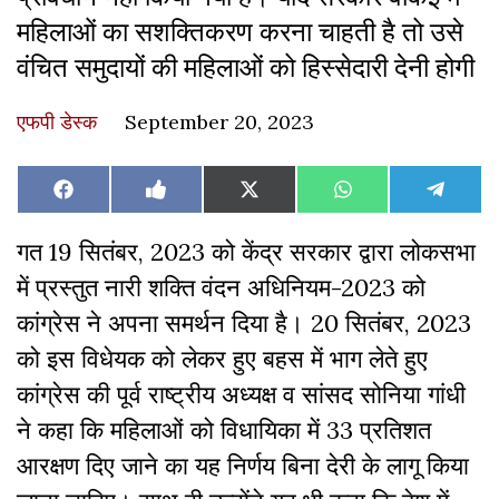
महिलाओं का सशक्तिकरण करना चाहती है तो उसे
वंचित समुदायों की महिलाओं को हिस्सेदारी देनी होगी
एफपी डेस्‍क
September 20, 2023
Share
Share
Share
Share
Share
Facebook
Like
X
WhatsApp
Teleg
on
on
on
on
on
on
(Twitter)
Facebook
गत 19 सितंबर, 2023 को केंद्र सरकार द्वारा लोकसभा
में प्रस्तुत नारी शक्ति वंदन अधिनियम-2023 को
कांग्रेस ने अपना समर्थन दिया है। 20 सितंबर, 2023
को इस विधेयक को लेकर हुए बहस में भाग लेते हुए
कांग्रेस की पूर्व राष्ट्रीय अध्यक्ष व सांसद सोनिया गांधी
ने कहा कि महिलाओं को विधायिका में 33 प्रतिशत
आरक्षण दिए जाने का यह निर्णय बिना देरी के लागू किया