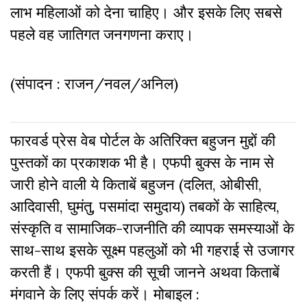
लाभ महिलाओं को देना चाहिए। और इसके लिए सबसे
पहले वह जातिगत जनगणना कराए।
(संपादन : राजन/नवल/अनिल)
फारवर्ड प्रेस वेब पोर्टल के अतिरिक्‍त बहुजन मुद्दों की
पुस्‍तकों का प्रकाशक भी है। एफपी बुक्‍स के नाम से
जारी होने वाली ये किताबें बहुजन (दलित, ओबीसी,
आदिवासी, घुमंतु, पसमांदा समुदाय) तबकों के साहित्‍य,
संस्‍क‍ृति व सामाजिक-राजनीति की व्‍यापक समस्‍याओं के
साथ-साथ इसके सूक्ष्म पहलुओं को भी गहराई से उजागर
करती हैं। एफपी बुक्‍स की सूची जानने अथवा किताबें
मंगवाने के लिए संपर्क करें। मोबाइल :