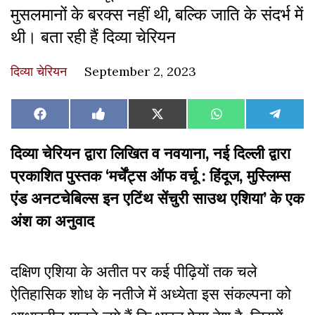
मुसलमानों के बरक्स नहीं थी, बल्कि जाति के संदर्भ में
थी। बता रही हैं दिव्या चेरियन
दिव्या चेरियन
September 2, 2023
Share
Share
Share
Share
Share
Facebook
Like
X
WhatsApp
Teleg
on
on
on
on
on
on
(Twitter)
Facebook
दिव्या चेरियन द्वारा लिखित व नवयाना, नई दिल्ली द्वारा
प्रकाशित पुस्तक ‘मर्चेंट्स ऑफ वर्चू : हिंदूज, मुस्लिम्स
एंड अनटचेबिल्स इन एटिंथ सेंचुरी साउथ एशिया’
के एक
अंश का अनुवाद
दक्षिण एशिया के अतीत पर कई पीढ़ियों तक चले
ऐतिहासिक शोध के नतीजे में अध्येता इस संकल्पना को