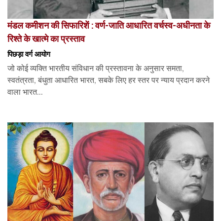
मंडल कमीशन की सिफारिशें : वर्ण-जाति आधारित वर्चस्व-अधीनता के
रिश्ते के खात्मे का प्रस्ताव
पिछड़ा वर्ग आयोग
जो कोई व्यक्ति भारतीय संविधान की प्रस्तावना के अनुसार समता,
स्वतंत्रता, बंधुता आधारित भारत, सबके लिए हर स्तर पर न्याय प्रदान करने
वाला भारत...