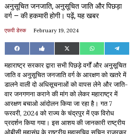
अनुसूचित जनजाति, अनुसूचित जाति और पिछड़ा
वर्ग – की हकमारी होगी। पढ़ें, यह खबर
एफपी डेस्‍क
February 19, 2024
Share
Share
Share
Share
Share
Facebook
Like
X
WhatsApp
Teleg
on
on
on
on
on
on
(Twitter)
Facebook
महाराष्ट्र सरकार द्वारा सभी पिछड़े वर्गों और अनुसूचित
जाति व अनुसूचित जनजाति वर्ग के आरक्षण को खतरे में
डालने वाली दो अधिसूचनाओं को वापस लेने और जाति-
वार जनगणना कराने की मांग को लेकर महाराष्ट्र में
आरक्षण बचाओ आंदोलन किया जा रहा है। गत 7
फरवरी, 2024 को राज्य के चंद्रपुर में एक विरोध
प्रदर्शन किया गया। इस आशय की जानकारी राष्ट्रीय
ओबीसी महासंघ के राष्ट्रीय महासचिव सचिन राजुरकर