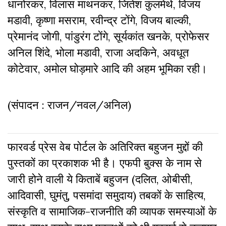
धानोरकर, विलास माथनकर, जितेश कुलमेथे, विजय
मडावी, कृष्णा मसराम, रवीन्द्र टोंगे, विजय बाल्की,
प्रेमानंद जोगी, पांडुरंग टोंगे, सूर्यकांत खनके, प्रोफेसर
अनिल शिंदे, भोला मडावी, राजा अदकिने, अवधूत
कोटेवार, अमोल घोड़मारे आदि की अहम भूमिका रही।
(संपादन : राजन/नवल/अनिल)
फारवर्ड प्रेस वेब पोर्टल के अतिरिक्‍त बहुजन मुद्दों की
पुस्‍तकों का प्रकाशक भी है। एफपी बुक्‍स के नाम से
जारी होने वाली ये किताबें बहुजन (दलित, ओबीसी,
आदिवासी, घुमंतु, पसमांदा समुदाय) तबकों के साहित्‍य,
संस्‍क‍ृति व सामाजिक-राजनीति की व्‍यापक समस्‍याओं के