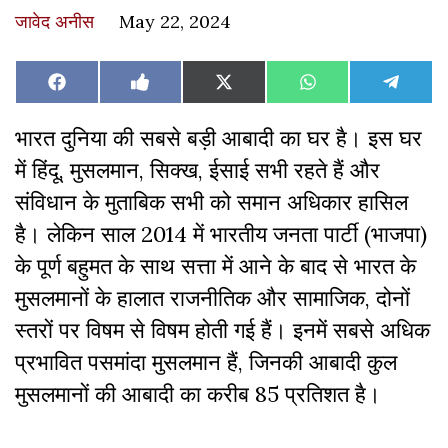
जावेद अनीस
May 22, 2024
Share
Share
Share
Share
Share
Facebook
Like
X
WhatsApp
Teleg
on
on
on
on
on
on
(Twitter)
Facebook
भारत दुनिया की सबसे बड़ी आबादी का घर है। इस घर
में हिंदू, मुसलमान, सिक्ख, ईसाई सभी रहते हैं और
संविधान के मुताबिक सभी को समान अधिकार हासिल
है। लेकिन साल 2014 में भारतीय जनता पार्टी (भाजपा)
के पूर्ण बहुमत के साथ सत्ता में आने के बाद से भारत के
मुसलमानों के हालात राजनीतिक और सामाजिक, दोनों
स्तरों पर विषम से विषम होती गई हैं। इनमें सबसे अधिक
प्रभावित पसमांदा मुसलमान हैं, जिनकी आबादी कुल
मुसलमानों की आबादी का करीब 85 प्रतिशत है।