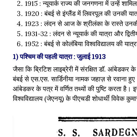
1915 : न्यूयार्क राज्य की जनगणना में उन्हें शाम
1920 : बंबई से इंग्लैंड में लिवरपूल की उनकी यात
1923 : लंदन से आज के श्रीलंका के रास्ते उन
1931-32 : लंदन से न्यूयार्क की यात्रा और द्वि
1952 : बंबई से कोलंबिया विश्वविद्यालय की यात
1) पश्चिम की पहली यात्रा : जुलाई 1913
जैसा कि ब्रिटिश लाइब्रेरी में संरक्षित डॉ. आंबेडकर क
बंबई से एस.एस. सार्डिनीया नामक जहाज़ से रवाना हुए।
आंबेडकर के पत्र में वर्णित तथ्यों की पुष्टि करता ह
विश्वविद्यालय (जेएनयू) के पीएचडी शोधार्थी विवेक कुमा