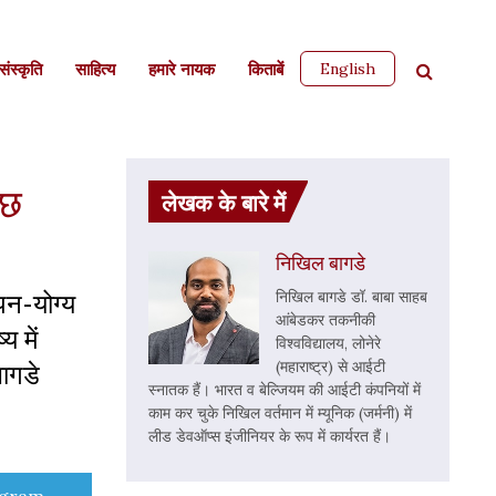
English
ंस्कृति
साहित्‍य
हमारे नायक
किताबें
ुछ
लेखक के बारे में
निखिल बागडे
पन-योग्य
निखिल बागडे डॉ. बाबा साहब
आंबेडकर तकनीकी
 में
विश्वविद्यालय, लोनेरे
बागडे
(महाराष्ट्र) से आईटी
स्नातक हैं। भारत व बेल्जियम की आईटी कंपनियों में
काम कर चुके निखिल वर्तमान में म्यूनिक (जर्मनी) में
लीड डेवऑप्स इंजीनियर के रूप में कार्यरत हैं।
e