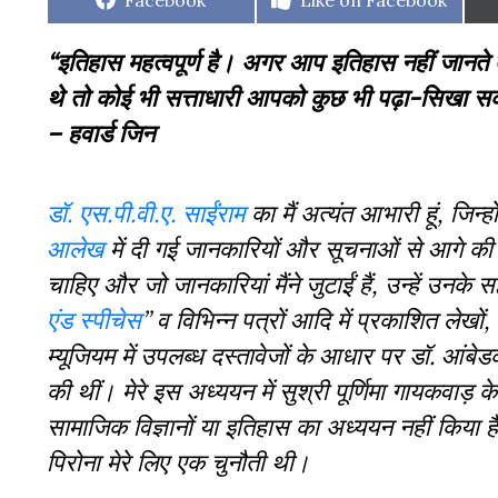
Facebook
Like on Facebook
on
on
“इतिहास महत्वपूर्ण है। अगर आप इतिहास नहीं जान
थे तो कोई भी सत्ताधारी आपको कुछ भी पढ़ा-सिखा 
– हवार्ड जिन
डॉ. एस.पी.वी.ए. साईंराम
का मैं अत्यंत आभारी हूं, जिन्
आलेख
में दी गई जानकारियों और सूचनाओं से आगे की 
चाहिए और जो जानकारियां मैंने जुटाईं हैं, उन्हें उनके सह
एंड स्पीचेस
” व विभिन्न पत्रों आदि में प्रकाशित लेखों
म्यूजियम में उपलब्ध दस्तावेजों के आधार पर डॉ. आंबेडकर
की थीं। मेरे इस अध्ययन में सुश्री पूर्णिमा गायकवाड़ के म
सामाजिक विज्ञानों या इतिहास का अध्ययन नहीं किया है, 
पिरोना मेरे लिए एक चुनौती थी।