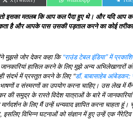
X (Twitter)
WhatsApp
Tel
on
on
on
ते तो इसका मतलब कि आप कल पैदा हुए थे। और यदि आप कल 
सकता है और आपके पास उसकी पड़ताल करने का कोई तरीका न
होंने मुझसे जोर देकर कहा कि
“राउंड टेबल इंडिया” में प्रकाशित
जानकारियां हासिल करने के लिए मुझे अन्य अभिलेखागारों क
ी संदर्भ में प्रस्तुत करने के लिए “
डॉ. बाबासाहेब आंबेडकर: र
, भाषणों व संस्मरणों का उपयोग करना चाहिए। उस लेख में मैंन
 की समुद्र के रास्ते विदेश यात्राओं के बारे में जानकारियां 
ार्गदर्शन के लिए मैं उन्हें धन्यवाद ज्ञापित करना चाहता हूं। चूं
इसलिए विभिन्न घटनाओं को संज्ञान में हुए उन्हें एक नैरेटिव क