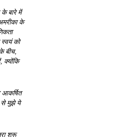
 बारे में
 अमरीका के
णिकता
 स्वयं को
के बीच,
 क्योंकि
आकर्षित
े मुझे ये
रा शुरू