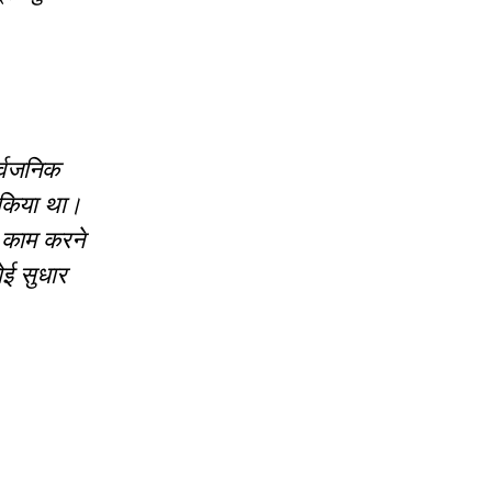
र्वजनिक
ण किया था।
े काम करने
ोई सुधार