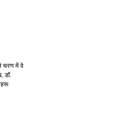
 चरण में वे
, डॉ.
ेहरू