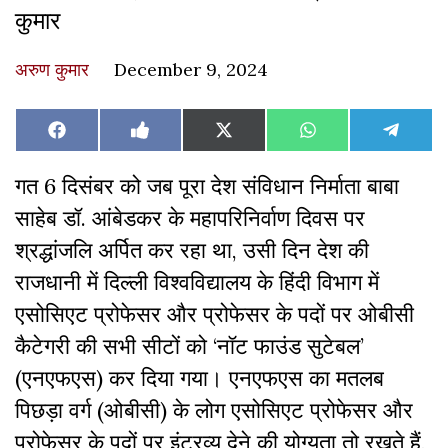
कुमार
अरुण कुमार
December 9, 2024
Share
Share
Share
Share
Share
Facebook
Like
X
WhatsApp
Teleg
on
on
on
on
on
on
(Twitter)
Facebook
गत 6 दिसंबर को जब पूरा देश संविधान निर्माता बाबा
साहेब डॉ. आंबेडकर के महापरिनिर्वाण दिवस पर
श्रद्धांजलि अर्पित कर रहा था, उसी दिन देश की
राजधानी में दिल्ली विश्वविद्यालय के हिंदी विभाग में
एसोसिएट प्रोफेसर और प्रोफेसर के पदों पर ओबीसी
कैटेगरी की सभी सीटों को ‘नॉट फाउंड सुटेबल’
(एनएफएस) कर दिया गया। एनएफएस का मतलब
पिछड़ा वर्ग (ओबीसी) के लोग एसोसिएट प्रोफेसर और
प्रोफेसर के पदों पर इंटरव्यू देने की योग्यता तो रखते हैं,