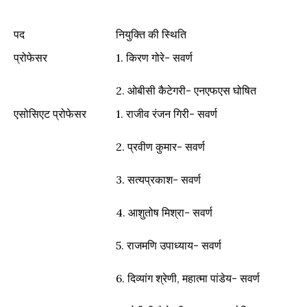
पद
नियुक्ति की स्थिति
पद
नियुक्ति की स्थिति
प्रोफेसर
1.
किरण गोरे- सवर्ण
2.
ओबीसी कैटेगरी- एनएफएस घोषित
एसोसिएट प्रोफेसर
1.
राजीव रंजन गिरी- सवर्ण
2.
प्रवीण कुमार- सवर्ण
3.
सत्यप्रकाश- सवर्ण
4.
आशुतोष मिश्रा- सवर्ण
5.
राजमणि उपाध्याय- सवर्ण
6.
दिव्यांग श्रेणी, महात्मा पांडेय- सवर्ण