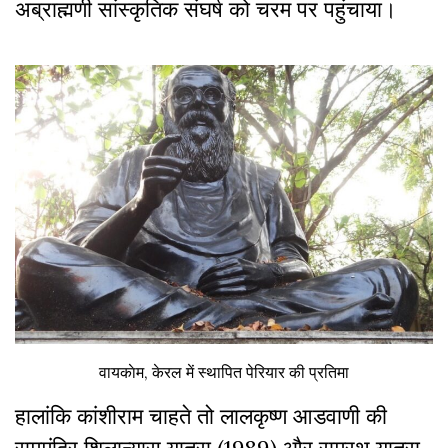
अब्राह्मणी सांस्कृतिक संघर्ष को चरम पर पहुंचाया।
वायकाेम, केरल में स्थापित पेरियार की प्रतिमा
हालांकि कांशीराम चाहते तो लालकृष्ण आडवाणी की