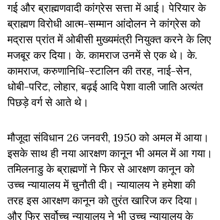
गई और ब्राह्मणवादी कांग्रेस सत्ता में आई। पेरियार के
ब्राह्मण विरोधी आत्म-सम्मान आंदोलन ने कांग्रेस को
मद्रास प्रांत में ओबीसी मुख्यमंत्री नियुक्त करने के लिए
मजबूर कर दिया। के. कामराज उनमें से एक थे। के.
कामराज, करुणानिधि-स्टालिन की तरह, नाई-सेन,
धोबी-परिट, लोहार, बढ़ई आदि पेशा वाली जाति अत्यंत
पिछड़े वर्ग से आते थे।
मौजूदा संविधान 26 जनवरी, 1950 को अमल में आया।
इसके साथ ही नया आरक्षण कानून भी अमल में आ गया।
तमिलनाडु के ब्राह्मणों ने फिर से आरक्षण कानून को
उच्च न्यायालय में चुनौती दी। न्यायालय ने हमेशा की
तरह इस आरक्षण कानून को तुरंत खारिज कर दिया।
और फिर सर्वोच्च न्यायालय ने भी उच्च न्यायालय के