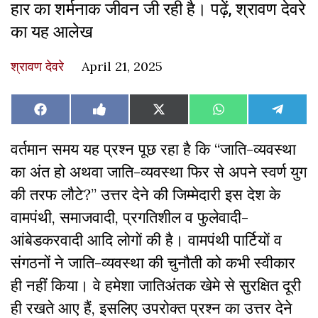
हार का शर्मनाक जीवन जी रही है। पढ़ें, श्रावण देवरे
का यह आलेख
श्रावण देवरे
April 21, 2025
Share
Share
Share
Share
Share
Facebook
Like
X
WhatsApp
Teleg
on
on
on
on
on
on
(Twitter)
Facebook
वर्तमान समय यह प्रश्न पूछ रहा है कि “जाति-व्यवस्था
का अंत हो अथवा जाति-व्यवस्था फिर से अपने स्वर्ण युग
की तरफ लौटे?” उत्तर देने की जिम्मेदारी इस देश के
वामपंथी, समाजवादी, प्रगतिशील व फुलेवादी-
आंबेडकरवादी आदि लोगों की है। वामपंथी पार्टियों व
संगठनों ने जाति-व्यवस्था की चुनौती को कभी स्वीकार
ही नहीं किया। वे हमेशा जातिअंतक खेमे से सुरक्षित दूरी
ही रखते आए हैं, इसलिए उपरोक्त प्रश्न का उत्तर देने