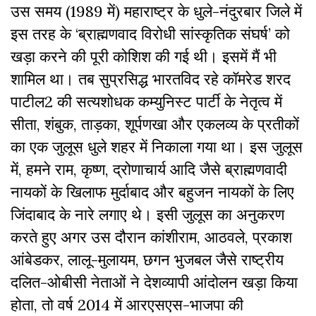
उस समय (1989 में) महाराष्ट्र के धुले-नंदुरबार जिले में
इस तरह के ‘ब्राह्मणवाद विरोधी सांस्कृतिक संघर्ष’ को
खड़ा करने की पूरी कोशिश की गई थी। इसमें मैं भी
शामिल था। तब सुप्रसिद्ध भारतविद रहे कॉमरेड शरद
पाटील
2
की सत्यशोधक कम्युनिस्ट पार्टी के नेतृत्व में
सीता, शंबुक, ताड़का, शूर्पणखा और एकलव्य के प्रतीकों
का एक जुलूस धुले शहर में निकाला गया था। इस जुलूस
में, हमने राम, कृष्ण, द्रोणाचार्य आदि जैसे ब्राह्मणवादी
नायकों के खिलाफ मुर्दाबाद और बहुजन नायकों के लिए
जिंदाबाद के नारे लगाए थे। इसी जुलूस का अनुकरण
करते हुए अगर उस दौरान कांशीराम, आठवले, प्रकाश
आंबेडकर, लालू-मुलायम, छगन भुजबल जैसे राष्ट्रीय
दलित-ओबीसी नेताओं ने देशव्यापी आंदोलन खड़ा किया
होता, तो वर्ष 2014 में आरएसएस-भाजपा की