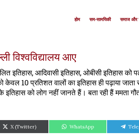
होम
सम-सामयिकी
समाज और स
्ली विश्वविद्यालय आए
 में दलित इतिहास, आदिवासी इतिहास, ओबीसी इतिहास को प
को केवल 10 प्रतिशत वालों का इतिहास ही पढ़ाया जाता रह
े इतिहास को लोग नहीं जानते हैं। बता रही हैं ममता गौ
Share
Share
Shar
X (Twitter)
WhatsApp
Tel
on
on
on