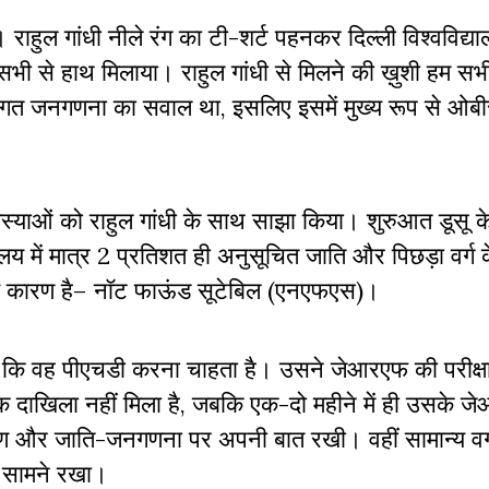
राहुल गांधी नीले रंग का टी-शर्ट पहनकर दिल्ली विश्वविद्या
सभी से हाथ मिलाया। राहुल गांधी से मिलने की ख़ुशी हम सभी 
जातिगत जनगणना का सवाल था, इसलिए इसमें मुख्य रूप से ओब
याओं को राहुल गांधी के साथ साझा किया। शुरुआत डूसू के 
ालय में मात्र 2 प्रतिशत ही अनुसूचित जाति और पिछड़ा वर्ग 
मुख्य कारण है– नॉट फाऊंड सूटेबिल (एनएफएस)।
 कि वह पीएचडी करना चाहता है। उसने जेआरएफ की परीक्षा भ
 तक दाखिला नहीं मिला है, जबकि एक-दो महीने में ही उसके 
्षण और जाति-जनगणना पर अपनी बात रखी। वहीं सामान्य वर्
ो सामने रखा।