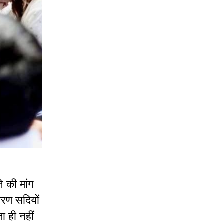
े की मांग
ारण सदियों
ा ही नहीं