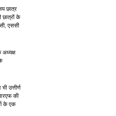
लय छात्र
छात्रों के
ीसी, एससी
अध्यक्ष
के
ी उत्तीर्ण
जेआरएफ की
ग के एक