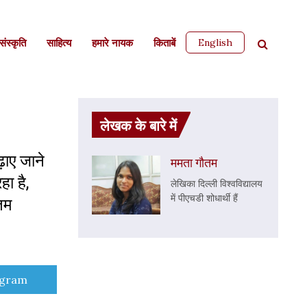
English
ंस्कृति
साहित्‍य
हमारे नायक
किताबें
लेखक के बारे में
ढ़ाए जाने
ममता गौतम
ा है,
लेखिका दिल्ली विश्वविद्यालय
में पीएचडी शोधार्थी हैं
तम
e
egram