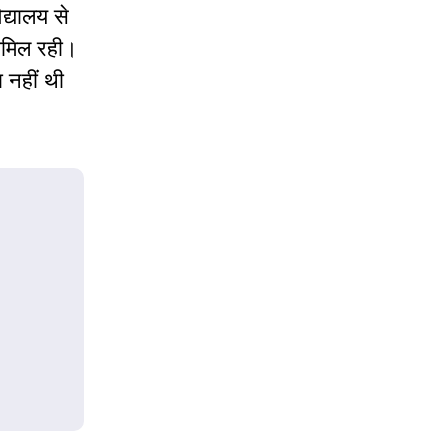
िद्यालय से
 शामिल रही।
 नहीं थी