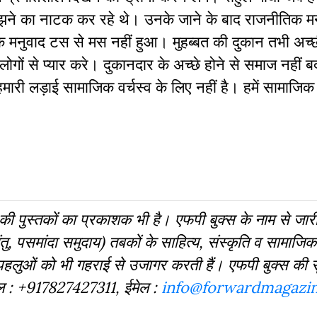
झने का नाटक कर रहे थे। उनके जाने के बाद राजनीतिक म
 मनुवाद टस से मस नहीं हुआ। मुहब्बत की दुकान तभी अच्छ
ोगों से प्यार करे। दुकानदार के अच्छे होने से समाज नहीं
ारी लड़ाई सामाजिक वर्चस्व के लिए नहीं है। हमें सामाजिक 
दों की पुस्‍तकों का प्रकाशक भी है। एफपी बुक्‍स के नाम से जार
ु, पसमांदा समुदाय) तबकों के साहित्‍य, संस्‍क‍ृति व सामाज
 पहलुओं को भी गहराई से उजागर करती हैं। एफपी बुक्‍स की 
बाइल : +917827427311, ईमेल :
info@forwardmagazin