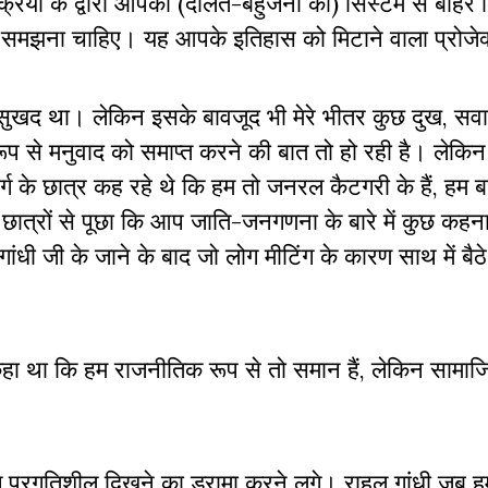
रक्रिया के द्वारा आपको (दलित-बहुजनों को) सिस्टम से बाहर
 को समझना चाहिए। यह आपके इतिहास को मिटाने वाला प्रोजेक
ह सुखद था। लेकिन इसके बावजूद भी मेरे भीतर कुछ दुख, स
ूप से मनुवाद को समाप्त करने की बात तो हो रही है। लेकि
र्ग के छात्र कह रहे थे कि हम तो जनरल कैटगरी के हैं, हम ब
छ छात्रों से पूछा कि आप जाति-जनगणना के बारे में कुछ कहना 
ांधी जी के जाने के बाद जो लोग मीटिंग के कारण साथ में बैठे 
े कहा था कि हम राजनीतिक रूप से तो समान हैं, लेकिन सामाज
्रगतिशील दिखने का ड्रामा करने लगे। राहुल गांधी जब ह