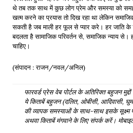
थे तब तक साथ में कुछ लोग प्रेम और समस्या को सम
खत्म करने का प्रयास तो दिख रहा था लेकिन समाजिक
सकती है जब माली हर फूल से प्यार करे। हर जाति के ल
बदलता है सामाजिक परिवर्तन से, समाजिक न्याय से। हम
चाहिए।
(संपादन : राजन/नवल/अनिल)
फारवर्ड प्रेस वेब पोर्टल के अतिरिक्‍त बहुजन मुद्
ये किताबें बहुजन (दलित, ओबीसी, आदिवासी, घुमंत
की व्‍यापक समस्‍याओं के साथ-साथ इसके सूक्ष्म
अथवा किताबें मंगवाने के लिए संपर्क करें। मो