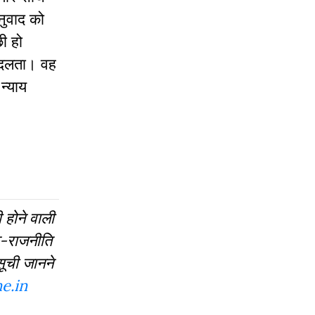
नुवाद को
ी हो
 बदलता। वह
न्याय
ी होने वाली
िक-राजनीति
सूची जानने
e.in