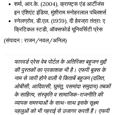
शर्मा, आर.के. (2004), क्राफ्ट्स एंड आर्टीजंस
इन एंशिएंट इंडिया, मुंशीराम मनोहरलाल पब्लिशर्स
स्नेलग्रोव, डी.एल. (1959), दी हेवज्रा तंत्रा: ए
क्रिटिकल स्टडी, ऑक्सफोर्ड यूनिवर्सिटी प्रेस
(संपादन : राजन/नवल/अनिल)
फारवर्ड प्रेस वेब पोर्टल के अतिरिक्‍त बहुजन मुद्दों
की पुस्‍तकों का प्रकाशक भी है। एफपी बुक्‍स के
नाम से जारी होने वाली ये किताबें बहुजन (दलित,
ओबीसी, आदिवासी, घुमंतु, पसमांदा समुदाय) तबकों
के साहित्‍य, संस्‍क‍ृति व सामाजिक-राजनीति की
व्‍यापक समस्‍याओं के साथ-साथ इसके सूक्ष्म
पहलुओं को भी गहराई से उजागर करती हैं। एफपी