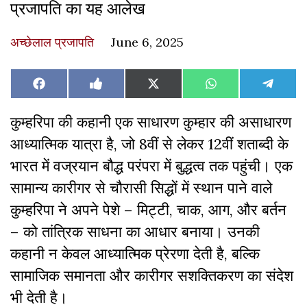
प्रजापति का यह आलेख
अच्छेलाल प्रजापति
June 6, 2025
Share
Share
Share
Share
Share
Facebook
Like
X
WhatsApp
Teleg
on
on
on
on
on
on
(Twitter)
Facebook
कुम्हरिपा की कहानी एक साधारण कुम्हार की असाधारण
आध्यात्मिक यात्रा है, जो 8वीं से लेकर 12वीं शताब्दी के
भारत में वज्रयान बौद्ध परंपरा में बुद्धत्व तक पहुंची। एक
सामान्य कारीगर से चौरासी सिद्धों में स्थान पाने वाले
कुम्हरिपा ने अपने पेशे – मिट्टी, चाक, आग, और बर्तन
– को तांत्रिक साधना का आधार बनाया। उनकी
कहानी न केवल आध्यात्मिक प्रेरणा देती है, बल्कि
सामाजिक समानता और कारीगर सशक्तिकरण का संदेश
भी देती है।