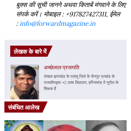
बुक्‍स की सूची जानने अथवा किताबें मंगवाने के लिए
संपर्क करें। मोबाइल : +917827427311, ईमेल
:
info@forwardmagazine.in
लेखक के बारे में
अच्छेलाल प्रजापति
लेखक झारखंड के पलामू जिले के चैनपुर प्रखंड के
राजकीयकृत +2 उच्च विद्यालय, हरिनामांड में भूगोल के
शिक्षक हैं
संबंधित आलेख