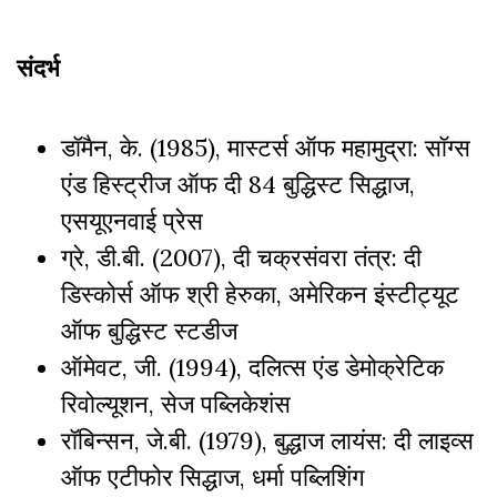
संदर्भ
डॉमैन, के. (1985), मास्टर्स ऑफ महामुद्रा: सॉग्स
एंड हिस्ट्रीज ऑफ दी 84 बुद्धिस्ट सिद्धाज,
एसयूएनवाई प्रेस
ग्रे, डी.बी. (2007), दी चक्रसंवरा तंत्र: दी
डिस्कोर्स ऑफ श्री हेरुका, अमेरिकन इंस्टीट्यूट
ऑफ बुद्धिस्ट स्टडीज
ऑमेवट, जी. (1994), दलित्स एंड डेमोक्रेटिक
रिवोल्यूशन, सेज पब्लिकेशंस
रॉबिन्सन, जे.बी. (1979), बुद्धाज लायंस: दी लाइव्स
ऑफ एटीफोर सिद्धाज, धर्मा पब्लिशिंग