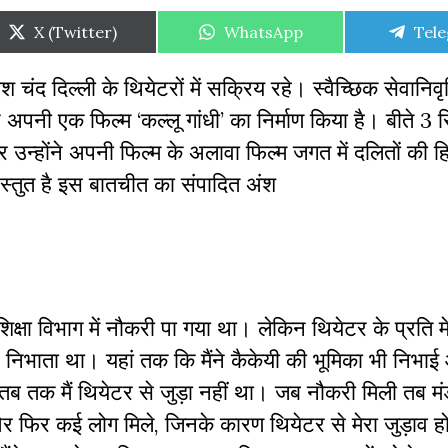
Share
Share
Shar
X (Twitter)
WhatsApp
Tel
on
on
on
श चंद दिल्ली के थियेटरों में सक्रिय रहे। स्वैच्छिक सेवानिवृत
होंने अपनी एक फिल्म ‘कल्लू गांधी’ का निर्माण किया है। बीते 3 
न्होंने अपनी फिल्म के अलावा फिल्म जगत में दलिताें की हि
रस्तुत है इस बातचीत का संपादित अंश
षा विभाग में नौकरी पा गया था। लेकिन थियेटर के प्रति मेर
ार निभाता था। यहां तक कि मैंने कैकेयी की भूमिका भी निभा
ब तक मैं थियेटर से जुड़ा नहीं था। जब नौकरी मिली तब म
 फिर कई लोग मिले, जिनके कारण थियेटर से मेरा जुड़ाव ह