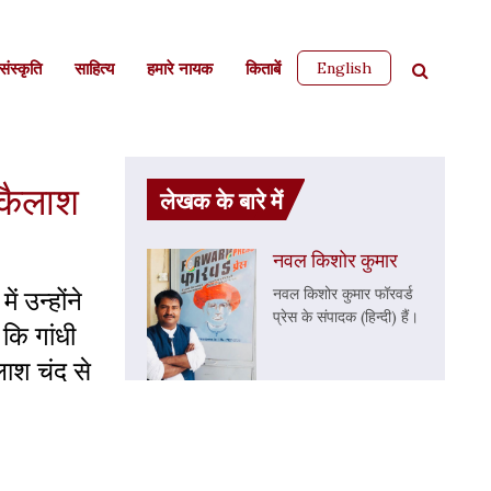
English
ंस्कृति
साहित्‍य
हमारे नायक
किताबें
: कैलाश
लेखक के बारे में
नवल किशोर कुमार
 उन्होंने
नवल किशोर कुमार फॉरवर्ड
प्रेस के संपादक (हिन्दी) हैं।
 कि गांधी
लाश चंद से