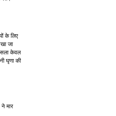
ों के लिए
 रखा जा
 मसला केवल
तनी घृणा की
 ने मार