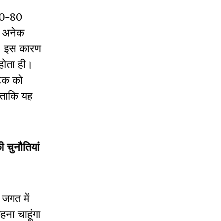
 70-80
ि अनेक
है। इस कारण
होता ही।
ाटक को
 ताकि यह
 चुनौतियां
जगत में
ना चाहूंगा