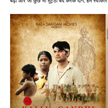
बढ़ो और जो कुछ भी मुट्ठी बंद करके दोगे, हमें स्वीका