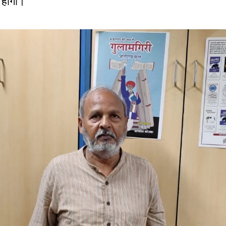
र होगा।