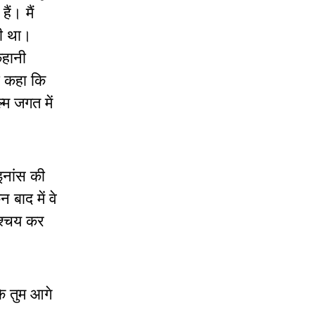
ैं। मैं
भी था।
कहानी
ी कहा कि
्म जगत में
ाइनांस की
बाद में वे
िश्चय कर
कि तुम आगे