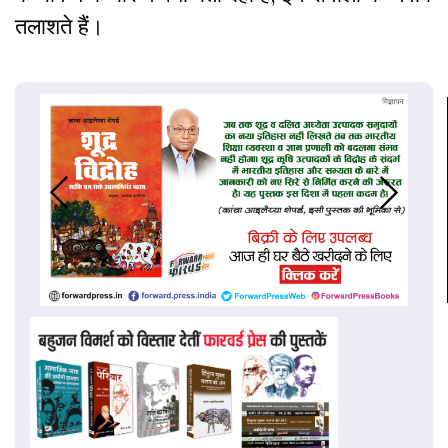
तलाशते हैं।