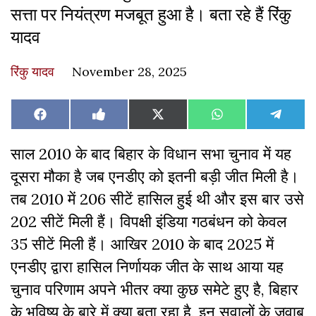
सत्ता पर नियंत्रण मजबूत हुआ है। बता रहे हैं रिंकु
यादव
रिंकु यादव
November 28, 2025
Share
Share
Share
Share
Share
Facebook
Like
X
WhatsApp
Teleg
on
on
on
on
on
on
(Twitter)
Facebook
साल 2010 के बाद बिहार के विधान सभा चुनाव में यह
दूसरा मौका है जब एनडीए को इतनी बड़ी जीत मिली है।
तब 2010 में 206 सीटें हासिल हुई थी और इस बार उसे
202 सीटें मिली हैं। विपक्षी इंडिया गठबंधन को केवल
35 सीटें मिली हैं। आखिर 2010 के बाद 2025 में
एनडीए द्वारा हासिल निर्णायक जीत के साथ आया यह
चुनाव परिणाम अपने भीतर क्या कुछ समेटे हुए है, बिहार
के भविष्य के बारे में क्या बता रहा है, इन सवालों के जवाब