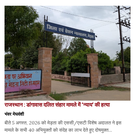
राजस्थान : डांगावास दलित संहार मामले में ‘न्याय’ की हत्या
भंवर मेघवंशी
बीते 5 अगस्त, 2026 को मेड़ता की एससी/एसटी विशेष अदालत ने इस
मामले के सभी 40 अभियुक्तों को संदेह का लाभ देते हुए दोषमुक्त...