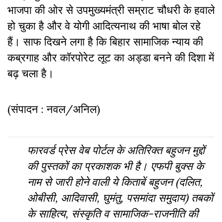
भाजपा की ओर से उपमुख्यमंत्री सम्राट चौधरी के हवाले
हो चुका है और वे योगी आदित्यनाथ की भाषा बोल रहे
हैं। साफ दिखने लगा है कि बिहार सामाजिक न्याय की
कब्रगाह और कॉरपोरेट लूट का अड्डा बनने की दिशा में
बढ़ चला है।
(संपादन : नवल/अनिल)
फारवर्ड प्रेस वेब पोर्टल के अतिरिक्‍त बहुजन मुद्दों
की पुस्‍तकों का प्रकाशक भी है। एफपी बुक्‍स के
नाम से जारी होने वाली ये किताबें बहुजन (दलित,
ओबीसी, आदिवासी, घुमंतु, पसमांदा समुदाय) तबकों
के साहित्‍य, संस्‍क‍ृति व सामाजिक-राजनीति की