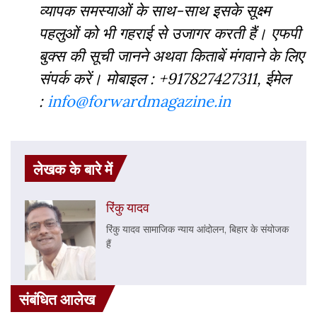
व्‍यापक समस्‍याओं के साथ-साथ इसके सूक्ष्म
पहलुओं को भी गहराई से उजागर करती हैं। एफपी
बुक्‍स की सूची जानने अथवा किताबें मंगवाने के लिए
संपर्क करें। मोबाइल : +917827427311, ईमेल
:
info@forwardmagazine.in
लेखक के बारे में
रिंकु यादव
रिंकु यादव सामाजिक न्याय आंदोलन, बिहार के संयोजक
हैं
संबंधित आलेख