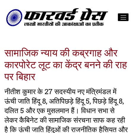
सामाजिक न्याय की कब्रगाह और
कारपोरेट लूट का केंद्र बनने की राह
पर बिहार
नीतीश कुमार के 27 सदस्यीय नए मंत्रिमंडल में
ऊंची जाति हिंदू 8, अतिपिछड़े हिंदू 5, पिछड़े हिंदू 8,
दलित 5 और एक मुसलमान हैं। विधान सभा से
लेकर कैबिनेट की सामाजिक संरचना साफ कह रही
है कि ऊंची जाति हिंदुओं की राजनीतिक हैसियत और