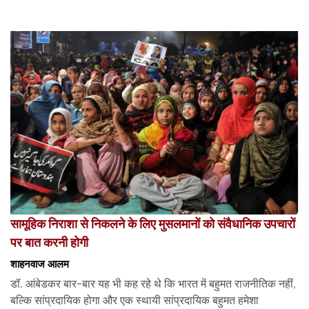
सामूहिक निराशा से निकलने के लिए मुसलमानों को संवैधानिक उपचारों
पर बात करनी होगी
शाहनवाज आलम
डॉ. आंबेडकर बार-बार यह भी कह रहे थे कि भारत में बहुमत राजनीतिक नहीं,
बल्कि सांप्रदायिक होगा और एक स्थायी सांप्रदायिक बहुमत हमेशा