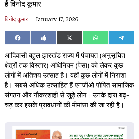
हैं विनोद कुमार
विनोद कुमार
January 17, 2026
Share
Share
Share
Share
Share
Facebook
Like
X
WhatsApp
Teleg
on
on
on
on
on
on
(Twitter)
Facebook
आदिवासी बहुल झारखंड राज्य में पंचायत (अनुसूचित
क्षेत्रों तक विस्तार) अधिनियम (पेसा) को लेकर कुछ
लोगों में अतिशय उत्साह है। वहीं कुछ लोगों में निराशा
है। सबसे अधिक उत्साहित हैं एनजीओ पोषित सामाजिक
संगठन और नौकरशाही से जुड़े लोग। उनके द्वारा बढ़-
चढ़ कर इसके प्रावधानों की मीमांसा की जा रही है।