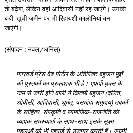
तो बढ़ेगा, लेकिन वहां आदिवासी नहीं रह जाएंगे। उनकी
बची-खुची जमीन पर भी रिहायशी कालोनियां बन
जाएंगी।
(संपादन : नवल/अनिल)
फारवर्ड प्रेस वेब पोर्टल के अतिरिक्‍त बहुजन मुद्दों
की पुस्‍तकों का प्रकाशक भी है। एफपी बुक्‍स के
नाम से जारी होने वाली ये किताबें बहुजन (दलित,
ओबीसी, आदिवासी, घुमंतु, पसमांदा समुदाय) तबकों
के साहित्‍य, संस्‍क‍ृति व सामाजिक-राजनीति की
व्‍यापक समस्‍याओं के साथ-साथ इसके सूक्ष्म
पहलुओं को भी गहराई से उजागर करती हैं। एफपी