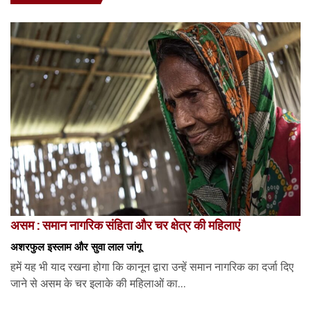
असम : समान नागरिक संहिता और चर क्षेत्र की महिलाएं
अशरफुल इस्लाम और सुवा लाल जांगू
हमें यह भी याद रखना होगा कि कानून द्वारा उन्हें समान नागरिक का दर्जा दिए
जाने से असम के चर इलाके की महिलाओं का...