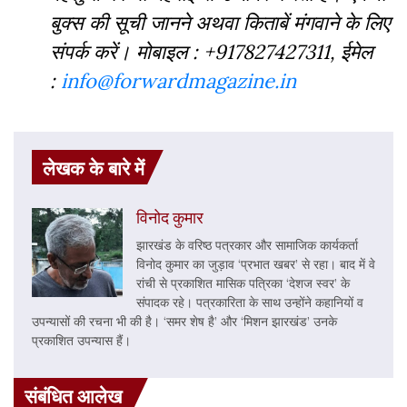
बुक्‍स की सूची जानने अथवा किताबें मंगवाने के लिए
संपर्क करें। मोबाइल : +917827427311, ईमेल
:
info@forwardmagazine.in
लेखक के बारे में
विनोद कुमार
झारखंड के वरिष्ठ पत्रकार और सामाजिक कार्यकर्ता
विनोद कुमार का जुड़ाव ‘प्रभात खबर’ से रहा। बाद में वे
रांची से प्रकाशित मासिक पत्रिका ‘देशज स्वर’ के
संपादक रहे। पत्रकारिता के साथ उन्होंने कहानियों व
उपन्यासों की रचना भी की है। ‘समर शेष है’ और ‘मिशन झारखंड’ उनके
प्रकाशित उपन्यास हैं।
संबंधित आलेख