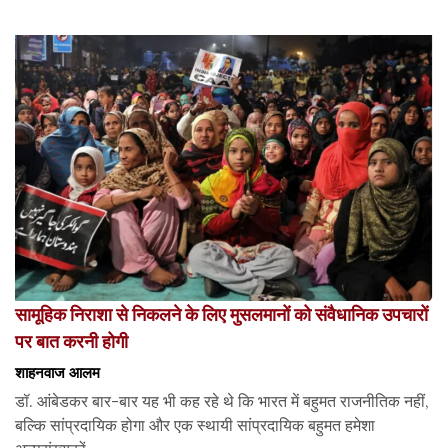
सामूहिक निराशा से निकलने के लिए मुसलमानों को संवैधानिक उपचारों
पर बात करनी होगी
शाहनवाज आलम
डॉ. आंबेडकर बार-बार यह भी कह रहे थे कि भारत में बहुमत राजनीतिक नहीं,
बल्कि सांप्रदायिक होगा और एक स्थायी सांप्रदायिक बहुमत हमेशा