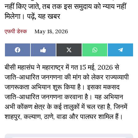
नहीं किए जाते, तब तक इस समुदाय को न्याय नहीं
मिलेगा। पढ़ें, यह खबर
एफपी डेस्‍क
May 18, 2026
Share
Share
Share
Share
Share
Facebook
Like
X
WhatsApp
Teleg
on
on
on
on
on
on
(Twitter)
Facebook
बीसी महासंघ ने महाराष्ट्र में गत 15 मई, 2026 से
जाति-आधारित जनगणना की मांग को लेकर राज्यव्यापी
जागरूकता अभियान शुरू किया है। इसका मकसद
जाति-आधारित जनगणना करवाना है। यह अभियान
अभी कोंकण क्षेत्र के कई तालुकों में चल रहा है, जिनमें
शाहपुर, कल्याण, ठाणे, वाडा और पालघर शामिल हैं।