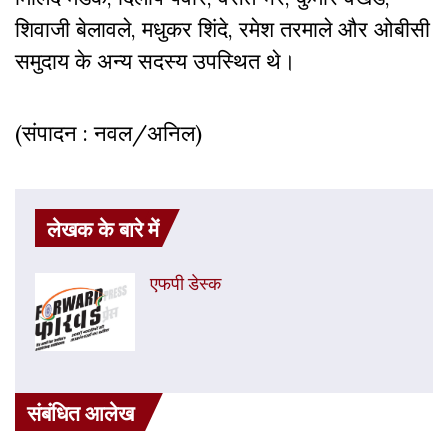
शिवाजी बेलावले, मधुकर शिंदे, रमेश तरमाले और ओबीसी
समुदाय के अन्य सदस्य उपस्थित थे।
(संपादन : नवल/अनिल)
लेखक के बारे में
एफपी डेस्‍क
संबंधित आलेख