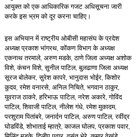
आयुक्त को एक आधिकारिक गजट अधिसूचना जारी
करके इस भ्रम को दूर करना चाहिए।
इस अभियान में राष्ट्रीय ओबीसी महासंघ के प्रदेश
अध्यक्ष प्रकाश भांगरथ, कोंकण विभाग के अध्यक्ष
एकनाथ तरमाले, अरुण मडके, ठाणे जिला अध्यक्ष अशोक
विशे, कंचन विशे, सुनील पाटिल, बुलढाणा जिला अध्यक्ष
सूरज बोलेकर, सुरेश कापरे, भानुदास भोईर, किशोर
कुदव, रमेश वनारसे, अनिल निचिते, भगवान ठाकुर,
युवराज ठाकरे, हरिभाऊ पाटिल, नरेश अकारे, गोविंद
पाटिल, शिवाजी पाटिल, नीलेश गंधे, रमेश मुकादम,
परशुराम पितांबरे, जनार्दन पाटिल, अरुण पाटिल, रवींद्र
घोडविंडे, शोभाताई म्हात्रे, काजल घोलप, प्रकाश पवार,
मिलिंद मडके, दिलीप पवार, वसंत भेरे, कुमार वेखंडे,