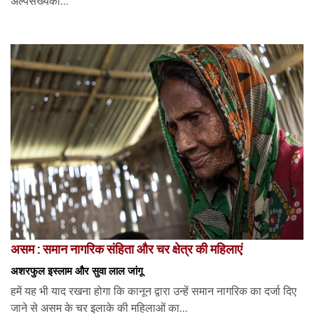
अल्पसंख्यकों...
असम : समान नागरिक संहिता और चर क्षेत्र की महिलाएं
अशरफुल इस्लाम और सुवा लाल जांगू
हमें यह भी याद रखना होगा कि कानून द्वारा उन्हें समान नागरिक का दर्जा दिए
जाने से असम के चर इलाके की महिलाओं का...