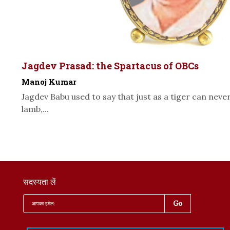
Jagdev Prasad: the Spartacus of OBCs
Manoj Kumar
Jagdev Babu used to say that just as a tiger can neve
lamb,...
सदस्यता लें