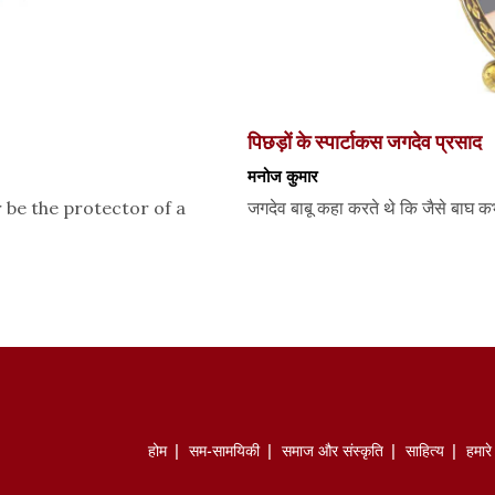
पिछड़ों के स्पार्टाकस जगदेव प्रसाद
मनोज कुमार
r be the protector of a
जगदेव बाबू कहा करते थे कि जैसे बाघ
होम
सम-सामयिकी
समाज और संस्कृति
साहित्‍य
हमार