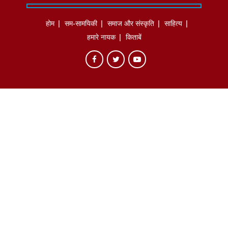
होम
सम-सामयिकी
समाज और संस्कृति
साहित्‍य
हमारे नायक
किताबें