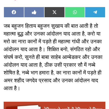
Share
Share
Share
Share
Share
Facebook
Like
X
WhatsApp
Teleg
on
on
on
on
on
on
(Twitter)
Facebook
जब बहुजन हिताय बहुजन सुखाय की बात आती है तो
महात्मा बुद्ध और उनका आंदोलन याद आता है, करो या
मरो का नारा कानों में पड़ते ही महात्मा गांधी और उनका
आंदोलन याद आता है। शिक्षित बनो, संगठित रहो और
संघर्ष करो, सुनते ही बाबा साहेब आम्बेडकर और उनका
आंदोलन याद आता है, ठीक उसी प्रकार सौ में नब्बे
शोषित है, नब्बे भाग हमारा है, का नारा कानों में पड़ते ही
अमर शहीद जगदेव प्रसाद और उनका आंदोलन याद
आता है।