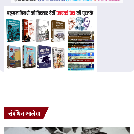
संबंधित आलेख