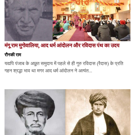
मंगू राम मुगोवालिया, आद धर्म आंदोलन और रविदास पंथ का उदय
रौनकी राम
यद्यपि पंजाब के अछूत समुदाय में पहले से ही गुरु रविदास (रैदास) के प्रति
गहन श्रद्धा भाव था मगर आद धर्म आंदोलन ने अत्यंत...