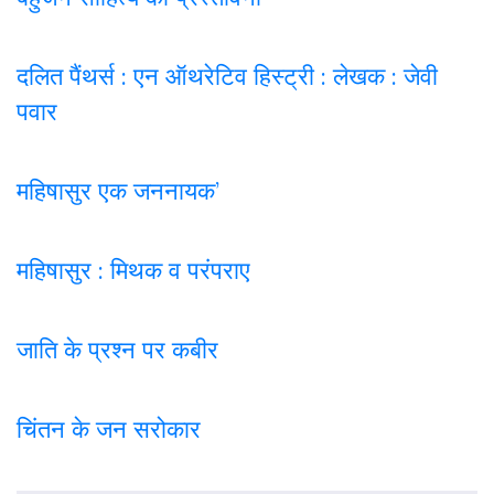
दलित पैंथर्स : एन ऑथरेटिव हिस्ट्री : लेखक : जेवी
पवार
महिषासुर एक जननायक’
महिषासुर : मिथक व परंपराए
जाति के प्रश्न पर कबी
र
चिंतन के जन सरोकार