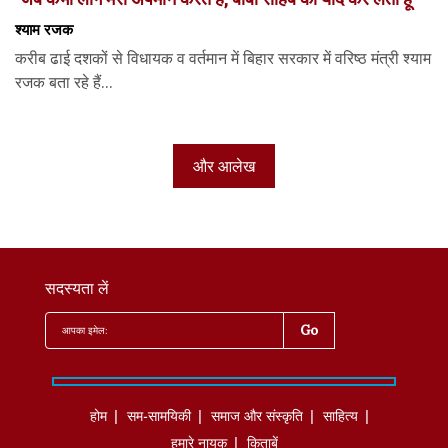
श्याम रजक
करीब ढाई दशकों से विधायक व वर्तमान में बिहार सरकार में वरिष्ठ मंत्री श्याम
रजक बता रहे हैं...
और आलेख
सदस्यता लें
होम
सम-सामयिकी
समाज और संस्कृति
साहित्‍य
हमारे नायक
किताबें