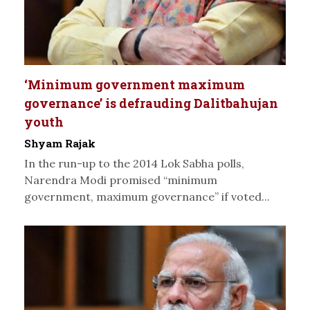
‘Minimum government maximum
governance’ is defrauding Dalitbahujan
youth
Shyam Rajak
In the run-up to the 2014 Lok Sabha polls,
Narendra Modi promised “minimum
government, maximum governance” if voted...