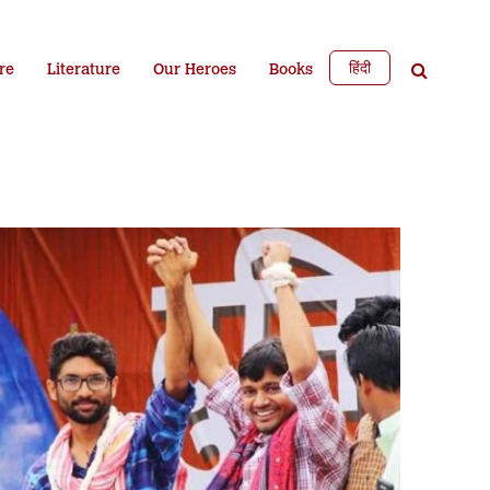
हिंदी
re
Literature
Our Heroes
Books