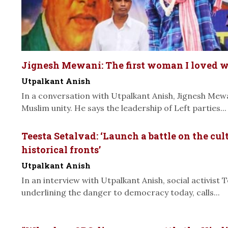
Jignesh Mewani: The first woman I loved 
Utpalkant Anish
In a conversation with Utpalkant Anish, Jignesh Mew
Muslim unity. He says the leadership of Left parties...
Teesta Setalvad: ‘Launch a battle on the cul
historical fronts’
Utpalkant Anish
In an interview with Utpalkant Anish, social activist 
underlining the danger to democracy today, calls...