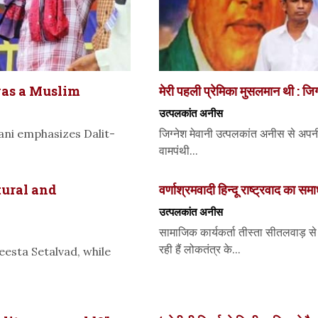
was a Muslim
मेरी पहली प्रेमिका मुसलमान थी : जिग्
उत्पलकांत अनीस
ani emphasizes Dalit-
जिग्नेश मेवानी उत्पलकांत अनीस से अपन
वामपंथी...
tural and
वर्णाश्रमवादी हिन्दू राष्ट्रवाद का 
उत्पलकांत अनीस
सामाजिक कार्यकर्ता तीस्ता सीतलवाड़ से
रही हैं लोकतंत्र के...
Teesta Setalvad, while