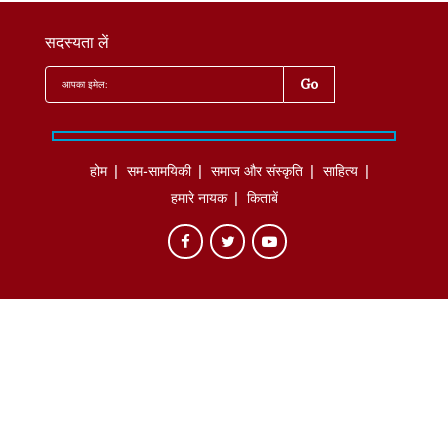
सदस्यता लें
होम
सम-सामयिकी
समाज और संस्कृति
साहित्‍य
हमारे नायक
किताबें