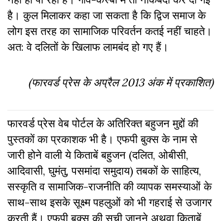
है। कुल मिलाकर कहा जा सकता है कि द्विज समाज के
लोग इस तरह का सामाजिक परिवर्तन कतई नहीं चाहते।
अत: वे दलितों के खिलाफ लामबंद हो गए हैं।
(फारवर्ड प्रेस के अप्रैल
2013 अंक में प्रकाशित)
फारवर्ड प्रेस वेब पोर्टल के अतिरिक्‍त बहुजन मुद्दों की
पुस्‍तकों का प्रकाशक भी है। एफपी बुक्‍स के नाम से
जारी होने वाली ये किताबें बहुजन (दलित, ओबीसी,
आदिवासी, घुमंतु, पसमांदा समुदाय) तबकों के साहित्‍य,
सस्‍क‍ृति व सामाजिक-राजनीति की व्‍यापक समस्‍याओं के
साथ-साथ इसके सूक्ष्म पहलुओं को भी गहराई से उजागर
करती हैं। एफपी बुक्‍स की सूची जानने अथवा किताबें