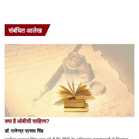
संबंधित आलेख
क्या है ओबीसी साहित्य?
डॉ. राजेन्द्र प्रसाद सिंह