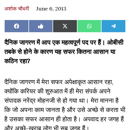
अशोक चौधरी
June 6, 2013
Share
Share
Share
Share
Share
Facebook
Like
X
WhatsApp
Teleg
on
on
on
on
on
on
(Twitter)
Facebook
दै
निक जागरण में आप एक महत्वपूर्ण पद पर हैं। ओबीसी
तबके से होने के कारण यह सफर कितना आसान या
कठिन रहा?
दैनिक जागरण में मेरा सफर अपेक्षाकृत आसान रहा,
क्योंकि करियर की शुरुआत में ही मेरा संपर्क अपने
संपादक नरेंद्र मोहनजी से हो गया था। मेरा मानना है
कि जो अपना काम जानता है और उसे अच्छे से करता भी
है उसका सफर आसान ही होता है। अपवाद हर जगह हैं
और अच्छे-खराब लोग भी सब जगह हैं।