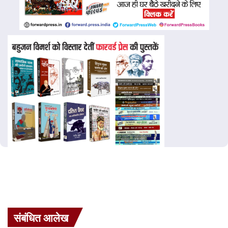
संबंधित आलेख