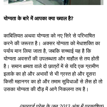
योग्यता के बारे में आपका क्या ख्याल है?
काबिलियत अथवा योग्यता को नए सिरे से परिभाषित
करने की जरूरत है। अक्सर योग्यता को मेधाशक्ति का
पर्याय मान लिया जाता है, जबकि सच्चाई यह है कि
योग्यता अवसरों की उपलब्धता और माहौल से तय होती
है। समान क्षमता वाले दो छात्रों में से यदि एक ग्रामीण
इलाके का हो और अभावों से भी ग्रस्त हो और दूसरा
किसी महानगर का हो और तमाम सुविधाओं से लैस हो तो
उसका योग्यता की दौड़ में आगे निकलना तय है।
(फारवर्ड प्रेस के जून 2013 अंक में प्रकाशित)