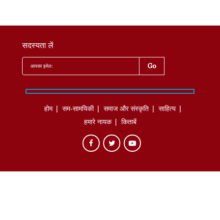
सदस्यता लें
होम
सम-सामयिकी
समाज और संस्कृति
साहित्‍य
हमारे नायक
किताबें