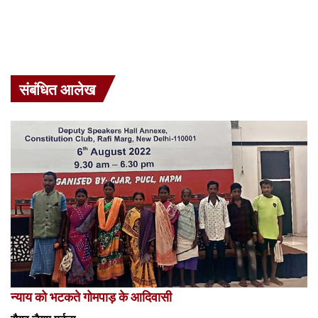
संबंधित आलेख
न्याय को भटकते गोमपाड़ के आदिवासी