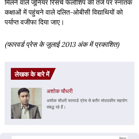
मिलने वाले जूनियर रिसर्च फेलोशिप की तर्ज पर स्नातक
कक्षाओं में पहुंचने वाले दलित-ओबीसी विद्याथियों को
पर्याप्त वजीफा दिया जाए।
(फारवर्ड प्रेस के जुलाई 2013 अंक में प्रकाशित)
लेखक के बारे में
अशोक चौधरी
अशोक चौधरी फारवर्ड प्रेस से बतौर संपादकीय सहयोग
संबद्ध रहे हैं।