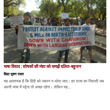
भाषा विवाद : शोषकों की मंशा को समझें दलित-बहुजन
विद्या भूषण रावत
यह आवश्यक है कि हिंदी को जबरन न थोपा जाए। हर राज्य का निवासी जब
अपनी भाषा में पढ़ेगा तो अच्छा रहेगा। लेकिन यह...