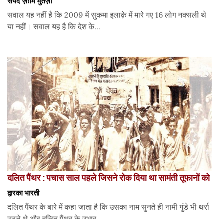
सैयद ज़ैग़म मुर्तज़ा
सवाल यह नहीं है कि 2009 में सुकमा इलाक़े में मारे गए 16 लोग नक्सली थे
या नहीं। सवाल यह है कि देश के...
दलित पैंथर : पचास साल पहले जिसने रोक दिया था सामंती तूफानों को
द्वारका भारती
दलित पैंथर के बारे में कहा जाता है कि उसका नाम सुनते ही नामी गुंडे भी थर्रा
उठते थे और दलित पैंथर के उभार...