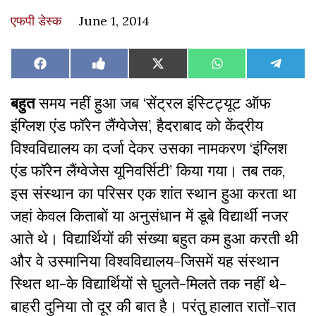
एफपी डेस्‍क
June 1, 2014
Share
Share
Share
Share
Share
Facebook
Like
X
WhatsApp
Teleg
on
on
on
on
on
on
(Twitter)
Facebook
बहुत
समय नहीं हुआ जब ‘सेंट्रल इंस्टिट्यूट ऑफ
इंग्लिश एंड फॉरेन लैंग्वेजेस’, हैदराबाद को केंद्रीय
विश्वविद्यालय का दर्जा देकर उसका नामकरण ‘इंग्लिश
एंड फॉरेन लैंग्वेजेस यूनिवर्सिटी’ किया गया। तब तक,
इस संस्थान का परिसर एक शांत स्थान हुआ करता था
जहां केवल किताबों या अनुसंधान में डूबे विद्यार्थी नजर
आते थे। विद्यार्थियों की संख्या बहुत कम हुआ करती थी
और वे उस्मानिया विश्वविद्यालय-जिसमें यह संस्थान
स्थित था-के विद्यार्थियों से घुलते-मिलते तक नहीं थे-
बाहरी दुनिया तो दूर की बात है। परंतु हालात रातों-रात