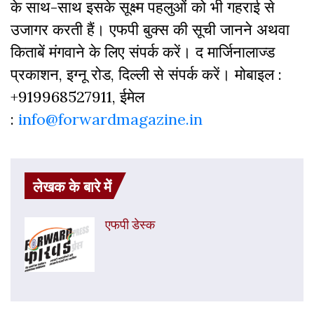
के साथ-साथ इसके सूक्ष्म पहलुओं को भी गहराई से
उजागर करती हैं। एफपी बुक्‍स की सूची जानने अथवा
किताबें मंगवाने के लिए संपर्क करें। द मार्जिनालाज्ड
प्रकाशन, इग्नू रोड, दिल्ली से संपर्क करें। मोबाइल :
+919968527911, ईमेल
:
info@forwardmagazine.in
लेखक के बारे में
एफपी डेस्‍क