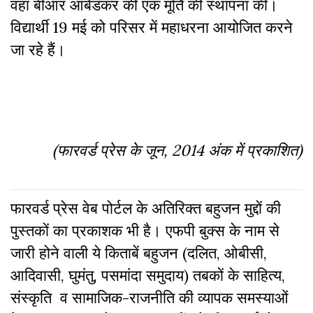
वहां बीआर आंबेडकर की एक मूर्ति की स्थापना की।
विद्यार्थी 19 मई को परिसर में महाधरना आयोजित करने
जा रहे हैं।
(फारवर्ड प्रेस के जून, 2014 अंक में प्रकाशित)
फारवर्ड प्रेस वेब पोर्टल के अतिरिक्‍त बहुजन मुद्दों की
पुस्‍तकों का प्रकाशक भी है। एफपी बुक्‍स के नाम से
जारी होने वाली ये किताबें बहुजन (दलित, ओबीसी,
आदिवासी, घुमंतु, पसमांदा समुदाय) तबकों के साहित्‍य,
संस्कृति व सामाजिक-राजनीति की व्‍यापक समस्‍याओं