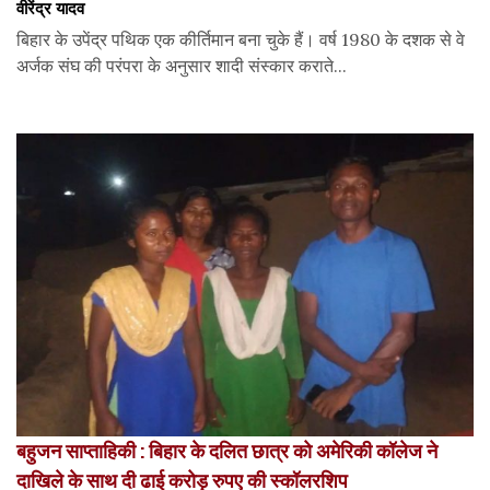
वीरेंद्र यादव
बिहार के उपेंद्र पथिक एक कीर्तिमान बना चुके हैं। वर्ष 1980 के दशक से वे
अर्जक संघ की परंपरा के अनुसार शादी संस्कार कराते...
बहुजन साप्ताहिकी : बिहार के दलित छात्र को अमेरिकी कॉलेज ने
दाखिले के साथ दी ढाई करोड़ रुपए की स्कॉलरशिप