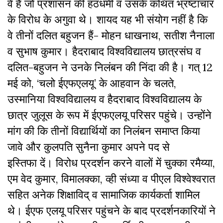
वे हैं जो प्रशासन की हठधर्मी व उसके कथित भ्रष्टाचार
के विरोध के अगुवा थे। शायद यह भी संयोग नहीं है कि
वे तीनों दलित बहुजन हैं- मोहन धाखनाथ, सतीश नैनाला
व सुभाष कुमार। हैदराबाद विश्वविद्यालय छात्रसंघ व
दलित-बहुजन ने उनके निलंबन की निंदा की है। गत् 12
मई को, ‘चलो ईएफएलयू’ के आहवान के चलते,
उस्मानिया विश्वविद्यालय व हैदराबाद विश्वविद्यालय के
छात्र जुलूस के रूप में ईएफएलयू परिसर पहुंचे। उन्होंने
मांग की कि तीनों विद्यार्थियों का निलंबन समाप्त किया
जावे और कुलपति सुनैना कुमार अपने पद से
इस्तिफा दें। विरोध प्रदर्शन करने वालों में चुक्का रमैय्या,
एम वेद कुमार, विमालक्का, व्ही संध्या व पीएल विश्वेश्वरात
सहित अनेक शिक्षाविद् व सामाजिक कार्यकर्ता शामिल
थे। ईएफ एलयू परिसर पहुंचने के बाद प्रदर्शनकारियों ने