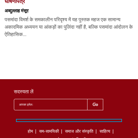
घोषणापत्र
अब्दुल्लाह मंसूर
पसमांदा विमर्श के समकालीन परिदृश्य में यह पुस्तक महज एक सामान्य
अकादमिक अध्ययन या आंकड़ों का पुलिंदा नहीं है, बल्कि पसमांदा आंदोलन के
ऐतिहासिक...
सदस्यता लें
होम
सम-सामयिकी
समाज और संस्कृति
साहित्‍य