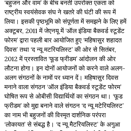
‘बहुजन और वाम’ के बीच बनती उपरोक्त एकता को
राष्ट्रीय स्वयंसेवक संघ ने खतरे की घंटी की रूप में
लिया। इसकी पृष्ठभूमि को संपूर्णता में समझने के लिए हमें
अक्टूबर, 2011 में जेएनयू में ‘ऑल इंडिया बैकवर्ड स्टूडेंट
फोरम’ द्वारा पहली बार आयोजित हुए ‘महिषासुर शहादत
दिवस’ तथा ‘द न्यू मटरियलिस्ट’ की ओर से सितंबर,
2012 में प्रस्तावित ‘फूड फ्रीडम’ आंदोलन की ओर
लौटना होगा। इन दोनों आयोजनों को करने वाले अलग-
अलग संगठनों के नामों पर ध्यान दें। महिषासुर दिवस
मनाने वाला संगठन ‘ऑल इंडिया बैकवर्ड स्टूडेंट फोरम’
घोषित रूप से ओबीसी विद्यार्थियों का संगठन था। ‘फूड
फ्रीडम’ को मुद्दा बनाने वाले संगठन ‘द न्यू मटेरियलिस्ट’
का नाम भी बहुजनों की विस्मृत दार्शनिक परंपरा
‘लोकायत’ से संबद्ध है। ‘द न्यू मैटरियलिस्ट’ के अगुआ