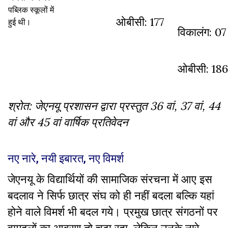
पब्लिक स्कूलों में
ओबीसी: 177
हुई थी।
विकालंग: 07
ओबीसी: 186
श्रोत: जेएनयू प्रशासन द्वारा प्रस्तुत 36 वां
,
37 वां
,
44
वां और 45 वां वार्षिक प्रतिवेदन
नए नारे, नयी इबारत, नए विमर्श
जेएनयू के विद्यार्थियों की सामाजिक संरचना में आए इस
बदलाव ने सिर्फ छात्र संघ को ही नहीं बदला बल्कि यहां
होने वाले विमर्श भी बदल गये। प्रमुख छात्र संगठनों पर
वामदलों का आवरण तो चढ़ा रहा, लेकिन उनके नारे