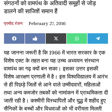
संगठनों को वामपंथ के अतिवादी समूहों से जोड़
डालने की साजिशें समान हैं
प्रमोद रंजन
February 27, 2016
Share
Share
Share
Share
Share
Facebook
Like
X
WhatsApp
Teleg
on
on
on
on
on
on
(Twitter)
Facebook
यह जानना जरूरी है कि 1966 में भारत सरकार के एक
विशेष एक्ट के तहत बना यह उच्च अध्ययन संस्थान
वामपंथ का गढ़ क्यों बन सका। इसका उत्तर इसकी
विशेष आरक्षण प्रणाली में है। इस विश्वविद्यालय में आरंभ
से ही पिछड़े जिलों से आने वाले उम्मीदवारों, महिलाओं
तथा अन्य कमजोर तबकों को नामांकन में प्राथमिकता दी
जाती रही है। कश्मीरी विस्थापितों और युद्ध में शहीद हुए
सैनिकों के बच्चों और विधवाओं को भी वरीयता मिलती