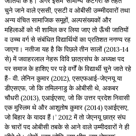
जातियों के हैं। अगर इसमें ‘सामान्य’ कैटेगरी के तहत
चुने जाने वाले एससी, एसटी व ओबीसी उम्म्मीदवारों तथा
अन्य वंचित सामाजिक समूहों, अल्पसंख्यकों और
महिलाओं को भी शामिल कर लिया जाए तो ऊँची जातियों
व उच्च वर्ग से संबंधित विद्यार्थियों का प्रतिशत नगण्य रह
जाएगा। नतीजा यह है कि पिछले तीन सालों (2013-14
से) में जवाहरलाल नेहरू विवि छात्रसंघ के अध्यक्ष पद
पर समाज के हाशिए पर पड़े वर्गों के विद्यार्थी चुने जाते रहे
हैं- वी. लेनिन कुमार (2012), एसएफआई-जेएनयू या
डीएसएफ, जो कि तमिलनाडु के ओबीसी थे, अकबर
चौधरी (2013), एआईएसए, जो कि उत्तर प्रदेश निवासी
एक मुस्लिम थे और आशुतोष कुमार (2014) एआईएसए,
जो बिहार के यादव हैं।’ 2012 में तो जेएनयू छात्र संघ
के चारों पद ओबीसी तबके से आने वाले उम्मीदवारों ने ही