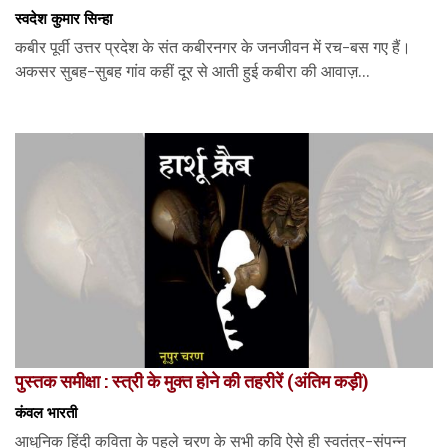
स्वदेश कुमार सिन्हा
कबीर पूर्वी उत्तर प्रदेश के संत कबीरनगर के जनजीवन में रच-बस गए हैं।
अकसर सुबह-सुबह गांव कहीं दूर से आती हुई कबीरा की आवाज़...
पुस्तक समीक्षा : स्त्री के मुक्त होने की तहरीरें (अंतिम कड़ी)
कंवल भारती
आधुनिक हिंदी कविता के पहले चरण के सभी कवि ऐसे ही स्वतंत्र-संपन्न