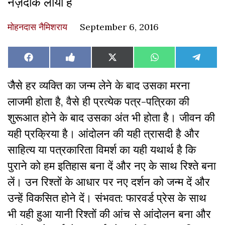
नज़दीक लाया है
मोहनदास नैमिशराय
September 6, 2016
Share
Share
Share
Share
Share
Facebook
Like
X
WhatsApp
Teleg
on
on
on
on
on
on
(Twitter)
Facebook
जैैसे हर व्यक्ति का जन्म लेने के बाद उसका मरना
लाजमी होता है, वैसे ही प्रत्येक पत्र-पत्रिका की
शुरूआत होने के बाद उसका अंत भी होता है। जीवन की
यही प्रक्रिया है। आंदोलन की यही त्रासदी है और
साहित्य या पत्रकारिता विमर्श का यही यथार्थ है कि
पुराने को हम इतिहास बना दें और नए के साथ रिश्ते बना
लें। उन रिश्तों के आधार पर नए दर्शन को जन्म दें और
उन्हें विकसित होने दें। संभवत: फारवर्ड प्रेस के साथ
भी यही हुआ यानी रिश्तों की आंच से आंदोलन बना और