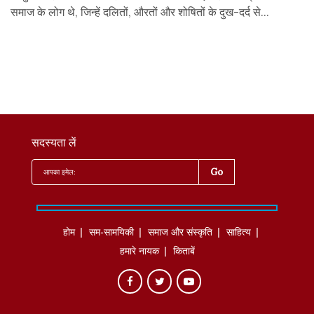
समाज के लोग थे, जिन्हें दलितों, औरतों और शोषितों के दुख-दर्द से...
सदस्यता लें
होम
सम-सामयिकी
समाज और संस्कृति
साहित्‍य
हमारे नायक
किताबें