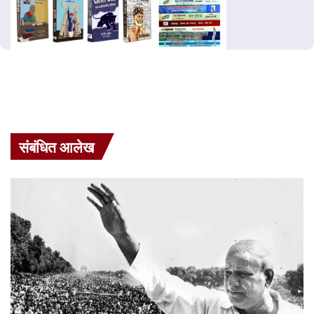
संबंधित आलेख