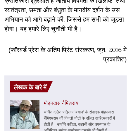
क्रांतिकारी शुरूआत है जातीय विषमता के खिलाफ तथा
स्वतंत्रता, समता और बंधुता के मानवीय दर्शन के उस
अभियान को आगे बढ़ाने की, जिससे हम सभी को जुडऩा
होगा। यह हमारे लिए चुनौती भी है।
(फॉरवर्ड प्रेस के अंतिम प्रिंट संस्करण, जून, 2016 में
प्रकाशित)
लेखक के बारे में
मोहनदास नैमिशराय
चर्चित दलित पत्रिका 'बयान’ के संपादक मोहनदास
नैमिश्यराय की गिनती चोटी के दलित साहित्यकारों में
होती है। उन्होंने कविता, कहानी और उपन्यास के
अतिरिक्त अनेक आलोचना पुस्तकें भी लिखी हैं।