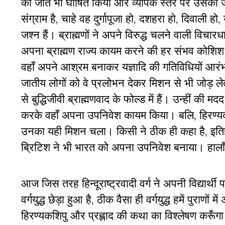
की जीत भी घोषित किया और व्यापक स्तर पर उसका जश्न
संग्राम है, चाहे वह दुर्गापूजा हो, दशहरा हो, दिवाली हो,
जश्न हैं। ब्राह्मणों ने अपने विरुद्ध चलने वाली विचारधा
अपना ब्राह्मण राज्य कायम करने की हर संभव कोशिश की
वहाँ अपने आश्रम बनाकर यज्ञादि की गतिविधियों आरंभ
जातीय लोगों को वे प्रलोभन देकर मिशन से भी जोड़ ले
से बुद्धिजीवी ब्राह्मणवाद के फोल्ड में हैं। उन्हीं की
करके वहाँ अपना उपनिवेश कायम किया। बलि, हिरण्यकश्
उनका यही मिशन चला। किसी ने ठीक ही कहा है, इतिह
ब्रिटिश ने भी भारत को अपना उपनिवेश बनाया। हालाँकि 
आज जिस तरह हिन्दूराष्ट्रवादी वर्ग ने अपनी विद्यार्थी 
वर्गयुद्ध छेड़ा हुआ है, ठीक वैसा ही वर्गयुद्ध हमें पुरा
हिरण्यकशिपु और प्रह्लाद की कथा का विश्लेषण करूँगा। 