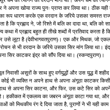
 धर्म को त्यागने का वरदान माँगा था। अपने धर्म को त्यागन
्र ने अपना खोया राज्य पुनः प्राप्त कर लिया था। ठीक यही 
वामन का रूप धारण करके एक वरदान के जरिये उसका समस्त राज
है कि प्रह्लाद ने, जो रिश्ते में बलि का दादा था, बलि को 
ा में प्रह्लाद बहुत ही तीखे शब्दों में प्रतिवाद करता है कि 
 उसे लूटा है (देवीभागवतपुराण)। एक और मिथक, जो एकलव
 विरोचन से भी वरदान के जरिये उसका सिर मांग लिया था। इंद
पना सिर काटकर इंद्र को सौंप दिया था। (स्कन्दपुराण)।
 निवासी असुरों के साथ हुए वर्गयुद्धों और उस युद्ध में शही
ै। कोई भी व्यक्ति न अपने हाथ से अपना अंगूठा काटकर किसी 
थ से अपना सिर काटना, और फिर, उस कटे सिर को अपने ह
ीय है। हकीकत में एकलव्य का जबरन अंगूठा काटा गया था, औ
ाओं को मिथकीय रंग दे दिया जाता है, पुराणों ने भी यही का