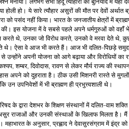
 मनाया। लगभग सभी हिंदू त्यौहारों की बुनियाद में यही दे
 या होली हो। ये सारे त्यौहार असुरों की मौत पर देवों अर्थात ब्र
रा को पसंद नहीं किया। भारत के जनजातीय क्षेत्रों में ब्राह्मण
। इस योजना में वे सबसे पहले अपने धर्मगुरुओं को वहाँ भे
 करते थे, उनका जो विरोध करते, उनको वे मरवा देते थे, क
ते थे। ऐसा वे आज भी करते हैं। आज भी दलित-पिछड़े समुदाय
 मदद से उन्होंने अपनी योजना को आगे बढ़ाया और विरोधियों का र
यप, शम्बर, दिवोदास, रावण से लेकर मौर्य राज्य की स्थाप
ास अपने को दुहराता है। ठीक उसी मिशनरी रास्ते से मुगल
उन उपनिवेशों में भी ब्राह्मण ही प्रभुत्त्वशाली थे।
परिषद के द्वारा देशभर के शिक्षण संस्थानों में दलित-वाम शक्
णों में असुर राजाओं और उनकी संस्थाओं के खिलाफ मिलता है। मैं 
महाभारत के अनुसार, प्रह्लाद ने देवासुरसंग्राम में इंद्र क