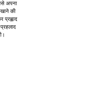
उससे अपना
िखाने की
र प्रह्लाद
र प्रहलाद
दी।