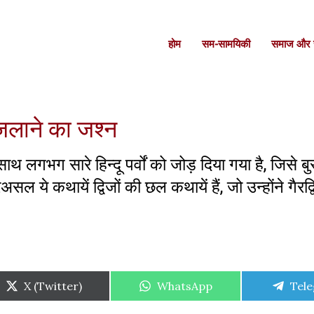
होम
सम-सामयिकी
समाज और स
जलाने का जश्न
 लगभग सारे हिन्दू पर्वों को जोड़ दिया गया है, जिसे बु
 कथायें द्विजों की छल कथायें हैं, जो उन्होंने गैरद्वि
Share
Share
Shar
X (Twitter)
WhatsApp
Tel
on
on
on