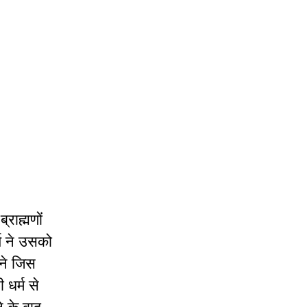
राह्मणों
य ने उसको
 ने जिस
 धर्म से