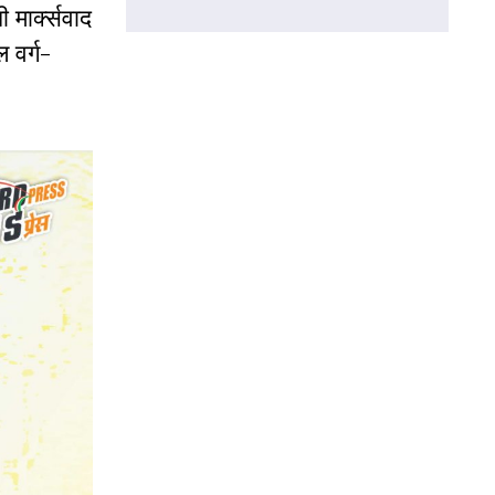
 मार्क्सवाद
ल वर्ग-