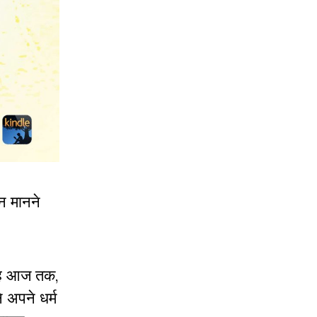
 न मानने
, वह आज तक,
े अपने धर्म