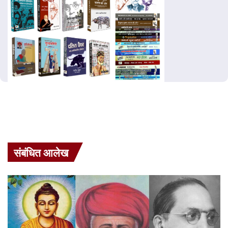
संबंधित आलेख