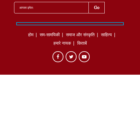
होम
सम-सामयिकी
समाज और संस्कृति
साहित्‍य
हमारे नायक
किताबें