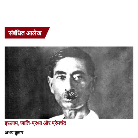
संबंधित आलेख
इस्लाम, जाति-प्रथा और प्रेमचंद
अभय कुमार