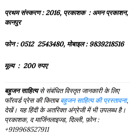
प्रथम संस्करण : 2016, प्रकाशक : अमन प्रकाशन,
कानपुर
फोन : 0512 2543480, मोबाइल : 9839218516
मूल्य : 200 रुपए
बहुजन साहित्य
से संबंधित विस्तृत जानकारी के लिए
फॉरवर्ड प्रेस की किताब
बहुजन साहित्य की प्रस्तावना
,
देखें। यह हिंदी के अतरिक्‍त अंग्रेजी में भी उपलब्‍ध है।
प्रकाशक
,
द मार्जिनलाइज्ड
,
दिल्‍ली
,
फ़ोन :
+
919968527911