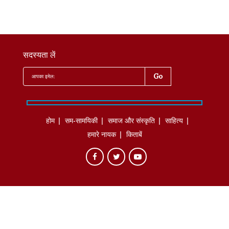
सदस्यता लें
होम
सम-सामयिकी
समाज और संस्कृति
साहित्‍य
हमारे नायक
किताबें