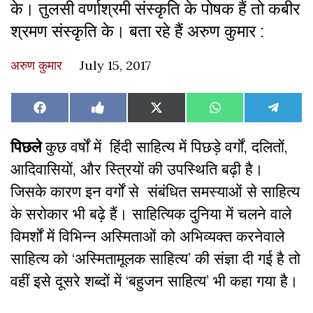
के। तुलसी वर्णाश्रमी संस्कृति के पोषक हैं तो कबीर
श्रमण संस्कृति के। बता रहे हैं अरुण कुमार :
अरुण कुमार
July 15, 2017
Share
Share
Share
Share
Share
Facebook
Like
X
WhatsApp
Teleg
on
on
on
on
on
on
(Twitter)
Facebook
पिछले
कुछ वर्षों में हिंदी साहित्य में पिछड़े वर्गों, दलितों,
आदिवासियों, और स्त्रियों की उपस्थिति बढ़ी है।
जिसके कारण इन वर्गों से संबंधित समस्याओं से साहित्य
के सरोकार भी बढ़े हैं। साहित्यिक दुनिया में चलने वाले
विमर्शों में विभिन्न अस्मिताओं को अभिव्यक्त करनेवाले
साहित्य को ‘अस्मितामूलक साहित्य’ की संज्ञा दी गई है तो
वहीं इसे दूसरे शब्दों में ‘बहुजन साहित्य’ भी कहा गया है।