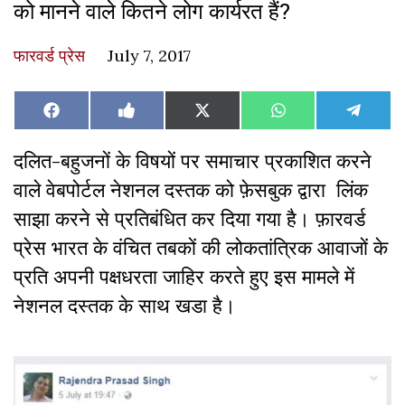
को मानने वाले कितने लोग कार्यरत हैं?
फारवर्ड प्रेस
July 7, 2017
Share
Share
Share
Share
Share
Facebook
Like
X
WhatsApp
Teleg
on
on
on
on
on
on
(Twitter)
Facebook
दलित-बहुजनों के विषयों पर समाचार प्रकाशित करने
वाले वेबपोर्टल नेशनल दस्तक को फ़ेसबुक द्वारा लिंक
साझा करने से प्रतिबंधित कर दिया गया है। फ़ारवर्ड
प्रेस भारत के वंचित तबकों की लोकतांत्रिक आवाजों के
प्रति अपनी पक्षधरता जाहिर करते हुए इस मामले में
नेशनल दस्तक के साथ खडा है।