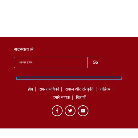
सदस्यता लें
होम
सम-सामयिकी
समाज और संस्कृति
साहित्‍य
हमारे नायक
किताबें