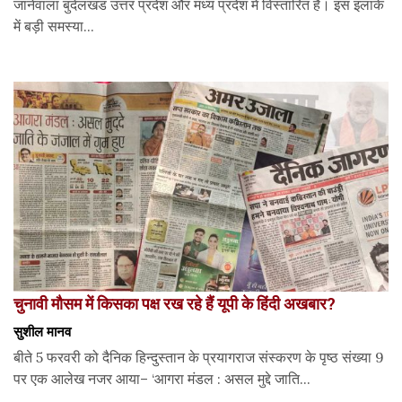
जानेवाला बुंदेलखंड उत्तर प्रदेश और मध्य प्रदेश में विस्तारित है। इस इलाके
में बड़ी समस्या...
चुनावी मौसम में किसका पक्ष रख रहे हैं यूपी के हिंदी अखबार?
सुशील मानव
बीते 5 फरवरी को दैनिक हिन्दुस्तान के प्रयागराज संस्करण के पृष्ठ संख्या 9
पर एक आलेख नजर आया– ‘आगरा मंडल : असल मुद्दे जाति...