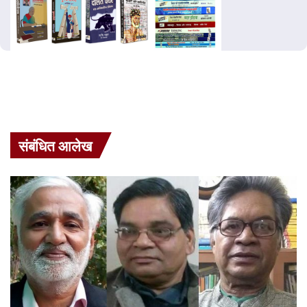
संबंधित आलेख