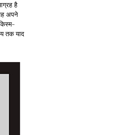
ग्रह है
वह अपने
 किस्म-
समय तक याद