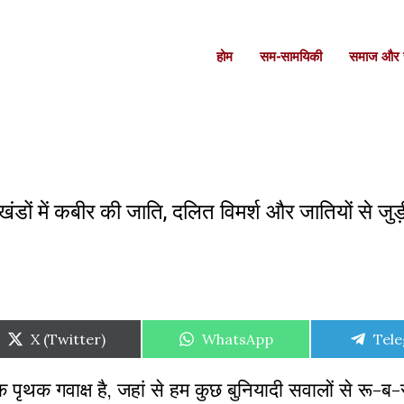
होम
सम-सामयिकी
समाज और स
डों में कबीर की जाति, दलित विमर्श और जातियों से जु
Share
Share
Shar
X (Twitter)
WhatsApp
Tel
on
on
on
थक गवाक्ष है, जहां से हम कुछ बुनियादी सवालों से रू-ब-रू