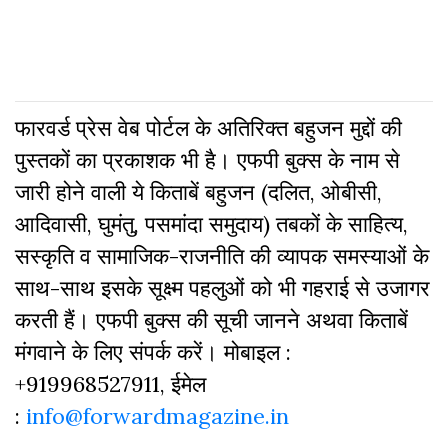
फारवर्ड प्रेस वेब पोर्टल के अतिरिक्‍त बहुजन मुद्दों की
पुस्‍तकों का प्रकाशक भी है। एफपी बुक्‍स के नाम से
जारी होने वाली ये किताबें बहुजन (दलित, ओबीसी,
आदिवासी, घुमंतु, पसमांदा समुदाय) तबकों के साहित्‍य,
सस्‍क‍ृति व सामाजिक-राजनीति की व्‍यापक समस्‍याओं के
साथ-साथ इसके सूक्ष्म पहलुओं को भी गहराई से उजागर
करती हैं। एफपी बुक्‍स की सूची जानने अथवा किताबें
मंगवाने के लिए संपर्क करें। मोबाइल :
+919968527911, ईमेल
:
info@forwardmagazine.in