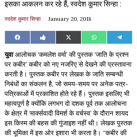
इसका आकलन कर रहे हैं, स्वदेश कुमार सिन्हा :
स्वदेश कुमार सिन्हा
January 20, 2018
Share
Share
Share
Share
Share
Facebook
Like
X
WhatsApp
Teleg
on
on
on
on
on
on
(Twitter)
Facebook
युवा
आलोचक
‘
कमलेश वर्मा
’
की पुस्तक
‘
जाति के प्रश्न
पर कबीर’ कबीर को नए नजरिए से देखने की प्रस्तावना
करती है। पुस्तक कबीर पर लेखक के जाति सम्बन्धी
निबंधों का संकलन है
,
जो समय-समय पर अनेक पत्र-
पत्रिकाओं में प्रकाशित होते रहे हैं। पुस्तक इसलिए भी
महत्वपूर्ण है क्योंकि लगभग दो दशक पूर्व तक आलोचना
के क्षेत्र में
‘
मार्क्सवादी विमर्श के वर्चस्व
’
के दौरान शायद
इस किस्म की बहस की गुंजाइश नहीं थी। लेखक पुस्तक
की भूमिका में इस ओर इशारा भी करता है। “कबीर की