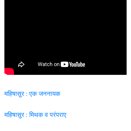
महिषासुर : एक जननायक
महिषासुर : मिथक व परंपराए