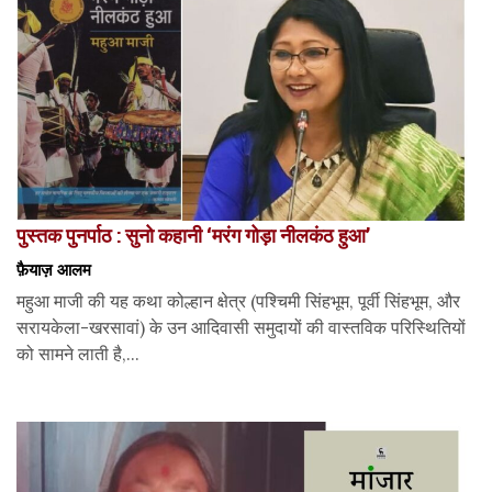
पुस्तक पुनर्पाठ : सुनो कहानी ‘मरंग गोड़ा नीलकंठ हुआ’
फ़ैयाज़ आलम
महुआ माजी की यह कथा कोल्हान क्षेत्र (पश्चिमी सिंहभूम, पूर्वी सिंहभूम, और
सरायकेला-खरसावां) के उन आदिवासी समुदायों की वास्तविक परिस्थितियों
को सामने लाती है,...