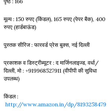
पृष्ठ : 166
मूल्य : 150 रुपए (किंडल), 165 रुपए (पेपर बैक), 400
रुपए (हार्डबाऊंड)
पुस्तक सीरिज : फारवर्ड प्रेस बुक्स, नई दिल्ली
प्रकाशक व डिस्ट्रीब्यूटर : द मार्जिनलाइज्ड, वर्धा/
दिल्ली, मो : +919968527911 (वीपीपी की सुविधा
उपलब्ध)
किंडल :
http://www.amazon.in/dp/8193258479