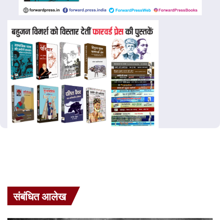
संबंधित आलेख