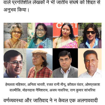
वाले प्रगतिशील लेखकों ने भी जातीय संघर्ष को शिद्दत से
अनुभव किया।
हेमलता महिश्वर, अनिता भारती, रजत रानी मीनू, कौशल पंवार, ओमप्रकाश
वाल्मीकि, मोहनदास नैमिशराय, अजय नावरिया, रत्न कुमार सांभरिया
वर्णव्यवस्था और जातिवाद ने न केवल एक अलगाववादी