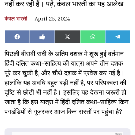
नहीं कर रही हैं। पढ़ें, कंवल भारती का यह आलेख
कंवल भारती
April 25, 2024
Share
Share
Share
Share
Share
Facebook
Like
X
WhatsApp
Teleg
on
on
on
on
on
on
(Twitter)
Facebook
पिछली बीसवीं सदी के अंतिम दशक में शुरू हुई वर्तमान
हिंदी दलित कथा-साहित्य की यात्रा अपने तीन दशक
पूरे कर चुकी है, और चौथे दशक में प्रवेश कर गई है
।
हालांकि यह अवधि बहुत बड़ी नहीं है, पर परिपक्वता की
दृष्टि से छोटी भी नहीं है। इसलिए यह देखना जरूरी हो
जाता है कि इस यात्रा में हिंदी दलित कथा-साहित्य किन
पगडंडियों से गुज़रकर आज किन रास्तों पर पहुंचा है?