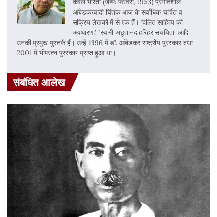
कंवल भारती (जन्म: फरवरी, 1953) प्रगतिशील
आंबेडकरवादी चिंतक आज के सर्वाधिक चर्चित व
सक्रिय लेखकों में से एक हैं। ‘दलित साहित्य की
अवधारणा’, ‘स्वामी अछूतानंद हरिहर संचयिता’ आदि
उनकी प्रमुख पुस्तकें हैं। उन्हें 1996 में डॉ. आंबेडकर राष्ट्रीय पुरस्कार तथा
2001 में भीमरत्न पुरस्कार प्राप्त हुआ था।
संबंधित आलेख