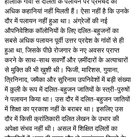
हालांकि गांवों से दलितों के
पलायन पर प्रेमचंद की
अधिक कहानियां नहीं मिलती हैं। ऐसा नहीं है कि उनके
दौर में पलायन नहीं हुआ था।
अंग्रेजों की नई
औपनिवेशिक कॉलोनियों के लिए दलित-बहुजनों का
सबसे अधिक पलायन पूर्वी उत्तर प्रदेश के गांवों से ही
हुआ था, जिसके पीछे रोजगार के नए अवसर प्राप्त
करने के साथ-साथ सवर्णों और ज़मींदारों के अत्याचारों
से मुक्ति की भी ख़ुशी थी
। फिजी, मारिशस, गुयाना,
त्रिनिनाद, जमैका और सुरिनाम उपनिवेशों में बड़ी संख्या
में कुली के रूप में दलित-बहुजन जातियों के स्त्री-पुरुषों
ने पलायन किया था।
उस दौर में दलित-बहुजन जातियों
में शिक्षा का प्रकाश नहीं के बराबर था
। इसलिए उस
दौर में किसी क्रांतिकारी दलित लेखन के उभार की
अपेक्षा संभव नहीं थी।
असल में शिक्षित दलितों का