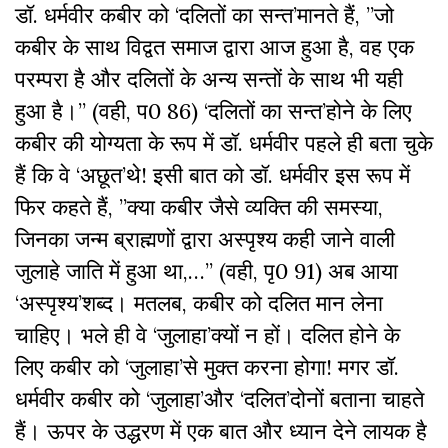
डॉ. धर्मवीर कबीर को ‘दलितों का सन्त’मानते हैं, ”जो
कबीर के साथ विद्वत समाज द्वारा आज हुआ है, वह एक
परम्परा है और दलितों के अन्य सन्तों के साथ भी यही
हुआ है।’’ (वही, प0 86) ‘दलितों का सन्त’होने के लिए
कबीर की योग्यता के रूप में डॉ. धर्मवीर पहले ही बता चुके
हैं कि वे ‘अछूत’थे! इसी बात को डॉ. धर्मवीर इस रूप में
फिर कहते हैं, ”क्या कबीर जैसे व्यक्ति की समस्या,
जिनका जन्म ब्राह्मणों द्वारा अस्पृश्य कही जाने वाली
जुलाहे जाति में हुआ था,…’’ (वही, पृ0 91) अब आया
‘अस्पृश्य’शब्द। मतलब, कबीर को दलित मान लेना
चाहिए। भले ही वे ‘जुलाहा’क्यों न हों। दलित होने के
लिए कबीर को ‘जुलाहा’से मुक्त करना होगा! मगर डॉ.
धर्मवीर कबीर को ‘जुलाहा’और ‘दलित’दोनों बताना चाहते
हैं। ऊपर के उद्धरण में एक बात और ध्यान देने लायक है