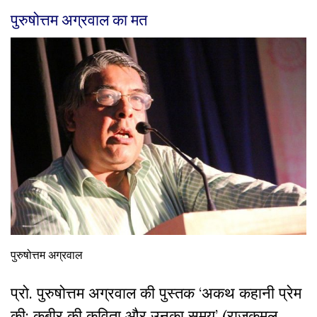
पुरुषोत्तम अग्रवाल का मत
पुरुषोत्तम अग्रवाल
प्रो. पुरुषोत्तम अग्रवाल की पुस्तक ‘अकथ कहानी प्रेम
की: कबीर की कविता और उनका समय’ (राजकमल