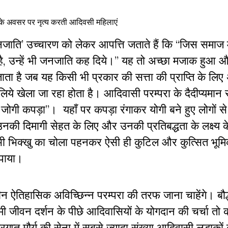
े अवसर पर नृत्य करती आदिवसी महिलाएं
जनजाति’ उच्चारण को लेकर आपत्ति जताते हैं कि “जिस समाज म
है, उन्हें भी जनजाति कह दिये।” यह तो अच्छा मजाक हुआ औ
 जाता है जब यह किसी भी प्रकार की सत्ता की प्राप्ति के लि
िये खेला जा रहा होता है। आदिवासी परम्परा के दैदीप्यमान
ाये जोगी कपड़ा”। यहाँ पर कपड़ा रंगाकर योगी बने हुए लोगों स
 उनकी दिमागी सेहत के लिए और उनकी प्रतिबद्धता के लक्ष्य क
दत्त भी भिक्खु का चोला पहनकर ऐसी ही कुटिल और कुत्सित भूम
पाया।
ीन ऐतिहासिक अविच्छिन्न परम्परा की तरफ जाना चाहेंगे। बौद
ी जीवन दर्शन के पीछे आदिवासियों के योगदान की चर्चा तो
द्रगुप्त मौर्य की सेना में सबसे ज्यादा संख्या आदिवासी लड़ाको