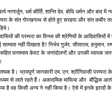
य नागार्जुन, धर्म कीर्ति, शान्ति देव, बोधि धर्मन और बाद में ग्
् परम्परा के संत गोरखनाथ से होते हुए सरहपा और संत कबीर 
हिये।
यों की परम्परा का विन्ध्य की श्रेणियों के आदिवासियों में
 साम्यता नहीं दिखाता है? निर्भय गुर्जर, सीताराम, हनुमान, रम्
वी सहित घनश्याम केवट के जनांदोलनों और उनकी व्यापक ज
े।
श्यक है। भ्रमपूर्ण जानकारी एम. एन. श्रीनिवासी परम्परा क
ाध्यम से लाते रहते हैं। अकादमिक माफिया और बौद्धिक आतंक
ै वह किसी अन्य ने नहीं किया है। ऐसे में इनके इरादों के 