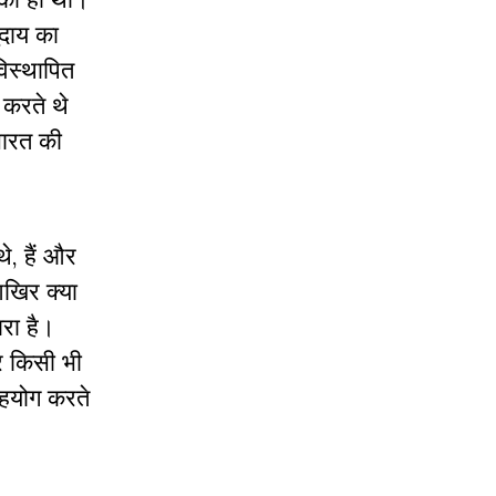
ुदाय का
विस्थापित
 करते थे
भारत की
, हैं और
आखिर क्या
ारा है।
र किसी भी
सहयोग करते