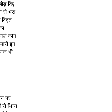
जोड़ दिए
ा से भरा
विद्वत
 का
 वाले कौन
हमारी इन
ी आज भी
ान पर
 से भिन्न