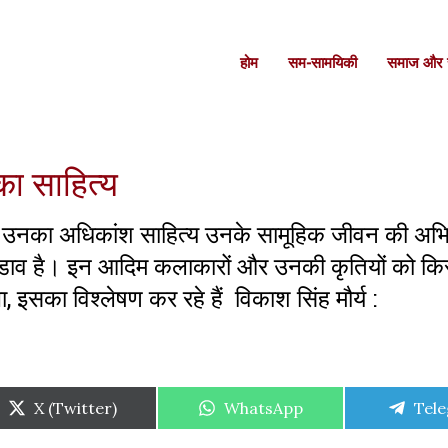
होम
सम-सामयिकी
समाज और स
ा का साहित्य
उनका अधिकांश साहित्य उनके सामूहिक जीवन की अभिव्य
ा जुडाव है। इन आदिम कलाकारों और उनकी कृतियों को क
 इसका विश्लेषण कर रहे हैं विकाश सिंह मौर्य :
Share
Share
Shar
X (Twitter)
WhatsApp
Tel
on
on
on