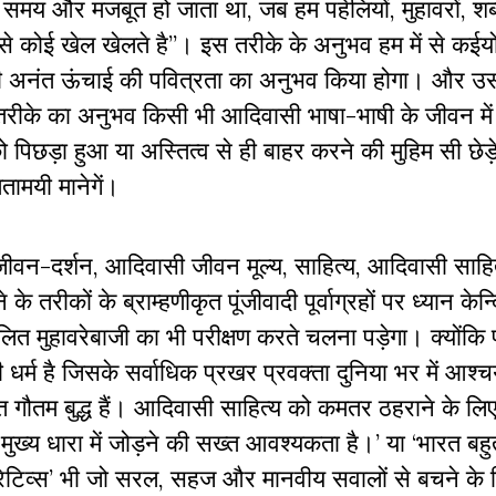
मय और मजबूत हो जाता था, जब हम पहेलियों, मुहावरों, शब्द
से कोई खेल खेलते है”। इस तरीके के अनुभव हम में से कईयों
की अनंत ऊंचाई की पवित्रता का अनुभव किया होगा। और 
स तरीके का अनुभव किसी भी आदिवासी भाषा-भाषी के जीवन मे
 पिछड़ा हुआ या अस्तित्व से ही बाहर करने की मुहिम सी छेड़े ह
तामयी मानेगें।
ीवन-दर्शन, आदिवासी जीवन मूल्य, साहित्य, आदिवासी साहित
तरीकों के ब्राम्हणीकृत पूंजीवादी पूर्वाग्रहों पर ध्यान केन
त मुहावरेबाजी का भी परीक्षण करते चलना पड़ेगा। क्योंकि प
र्म है जिसके सर्वाधिक प्रखर प्रवक्ता दुनिया भर में आश्चर्
 गौतम बुद्ध हैं। आदिवासी साहित्य को कमतर ठहराने के लि
ो मुख्य धारा में जोड़ने की सख्त आवश्यकता है।’ या ‘भारत बह
ड नरेटिव्स’ भी जो सरल, सहज और मानवीय सवालों से बचने के