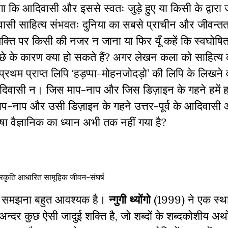
ा कि आदिवासी और इससे स्वतः जुड़े हुए या किसी के द्वारा 
वासी साहित्य संभवतः दुनिया का सबसे प्राचीन और जीवन्तत
्ति पर किसी की नजर न जाना या फिर यूँ कहें कि स्वघोषित 
ीछे के कारण क्या हो सकते हैं? अगर लेखन कला को साहित्य
वप्रथम प्राप्त लिपि ‘हड़प्पा-मोहनजोदड़ो’ की लिपि के लिखने
के आदिवासी न। जिस माप-नाप और जिस डिज़ाइन के गहने हमें 
सी माप-नाप और उसी डिज़ाइन के गहने उत्तर-पूर्व के आदिवास
ाषा वैज्ञानिक का ध्यान अभी तक नहीं गया है?
्रकृति आधारित सामूहिक जीवन-संघर्ष
को समझना बहुत आवश्यक है।
न्गुगी थ्योंगो
(1999) ने एक स्थ
न्दर कुछ ऐसी जादुई शक्ति है, जो शब्दों के शब्दकोशीय अर्थों