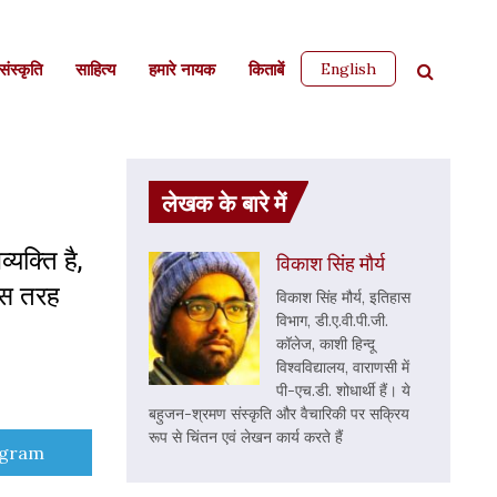
English
ंस्कृति
साहित्‍य
हमारे नायक
किताबें
लेखक के बारे में
क्ति है,
विकाश सिंह मौर्य
िस तरह
विकाश सिंह मौर्य, इतिहास
विभाग, डी.ए.वी.पी.जी.
कॉलेज, काशी हिन्दू
विश्वविद्यालय, वाराणसी में
पी-एच.डी. शोधार्थी हैं। ये
बहुजन-श्रमण संस्कृति और वैचारिकी पर सक्रिय
रूप से चिंतन एवं लेखन कार्य करते हैं
e
egram