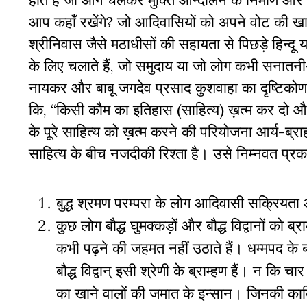
होते हैं जो आगे चलकर मुक्ति आन्दोलन के निर्माण और व
आप कहाँ रखेंगे? जो आदिवासियों को अपने वोट की खाति
श्रीनिवास जैसे मठाधीसों की सहायता से पिछड़े हिन्दू 
के लिए चलाते हैं, जो समुदाय या जो लोग कभी सनातनी-हि
नायकर और बाबू जगदेव प्रसाद कुशवाहा का दृष्टिक
कि, “किसी कौम का इतिहास (साहित्य) ख़त्म कर दो
के पूरे साहित्य को ख़त्म करने की परियोजना आर्य-ब्राह
साहित्य के बीच नजदीकी रिश्ता है। उसे निम्नवत प्रक
बुद्ध श्रमण परम्परा के लोग आदिवासी सक्रियत
कुछ लोग बौद्ध घुमक्कड़ों और बौद्ध विद्वानों को ब्
कभी पढ़ने की जहमत नहीं उठाते हैं। धम्मपद के ब्राम
बौद्ध विद्वान् इसी श्रेणी के ब्राम्हण हैं। न कि 
का खाने वालों की जमात के इन्सान। जिनकी काबि