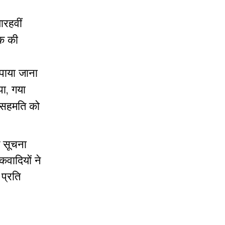
यारहवीं
तक की
 पाया जाना
पा, गया
नसहमति को
े सूचना
वादियों ने
प्रति