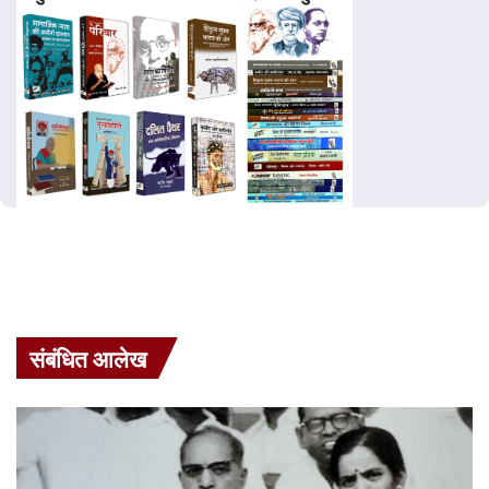
संबंधित आलेख