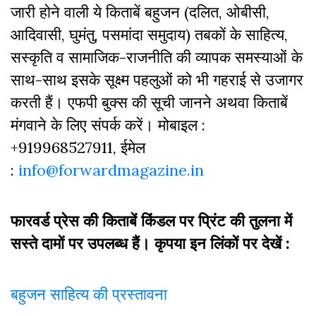
जारी होने वाली ये किताबें बहुजन (दलित, ओबीसी,
आदिवासी, घुमंतु, पसमांदा समुदाय) तबकों के साहित्‍य,
सस्‍क‍ृति व सामाजिक-राजनीति की व्‍यापक समस्‍याओं के
साथ-साथ इसके सूक्ष्म पहलुओं को भी गहराई से उजागर
करती हैं। एफपी बुक्‍स की सूची जानने अथवा किताबें
मंगवाने के लिए संपर्क करें। मोबाइल :
+919968527911, ईमेल
:
info@forwardmagazine.in
फारवर्ड प्रेस की किताबें किंडल पर प्रिंट की तुलना में
सस्ते दामों पर उपलब्ध हैं। कृपया इन लिंकों पर देखें :
बहुजन साहित्य की प्रस्तावना