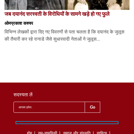
जब दयानंद सरस्वती के विरोधियों के सामने खड़े हो गए फुले
ओमप्रकाश कश्यप
विभिन्न लेखकों द्वारा दिए गए विवरणों से पता चलता है कि दयानंद के जुलूस
की तैयारी कर रहे रानाडे जैसे सुधारवादी नेताओं ने जुलूस...
सदस्यता लें
होम
सम-सामयिकी
समाज और संस्कृति
साहित्‍य