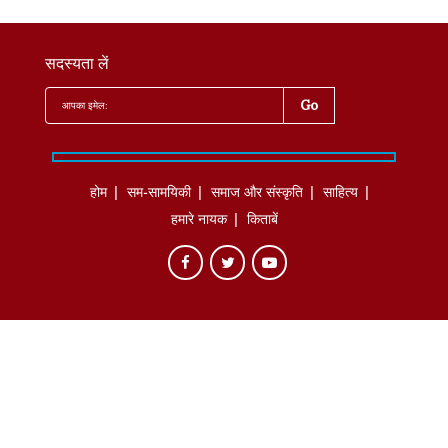
सदस्यता लें
होम
सम-सामयिकी
समाज और संस्कृति
साहित्‍य
हमारे नायक
किताबें