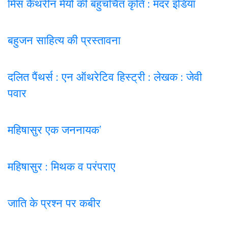
मिस कैथरीन मेयो की बहुचर्चित कृति : मदर इंडिया
बहुजन साहित्य की प्रस्तावना
दलित पैंथर्स : एन ऑथरेटिव हिस्ट्री : लेखक : जेवी
पवार
महिषासुर एक जननायक’
महिषासुर : मिथक व परंपराए
जाति के प्रश्न पर कबी
र