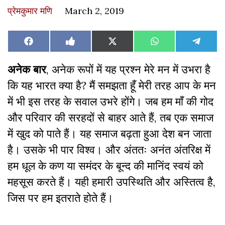
प्रेमकुमार मणि
March 2, 2019
Share
Share
Share
Share
Share
Facebook
Like
X
WhatsApp
Teleg
on
on
on
on
on
on
(Twitter)
Facebook
अनेक बार
, अनेक रूपों में यह प्रश्न मेरे मन में उभरा है
कि यह भारत क्या है? मैं समझता हूँ मेरी तरह आप के मन
में भी इस तरह के सवाल उभरे होंगे। जब हम माँ की गोद
और परिवार की सरहदों से बाहर आते हैं, तब एक समाज
में खुद को पाते हैं। यह समाज बढ़ता हुआ देश बन जाता
है। उसके भी पार विश्व। और अंततः अनंत अंतरिक्ष में
हम धूल के कण या समंदर के बून्द की मानिंद स्वयं को
महसूस करते हैं। यही हमारी उपस्थिति और अस्तित्व है,
जिस पर हम इतराते होते हैं।