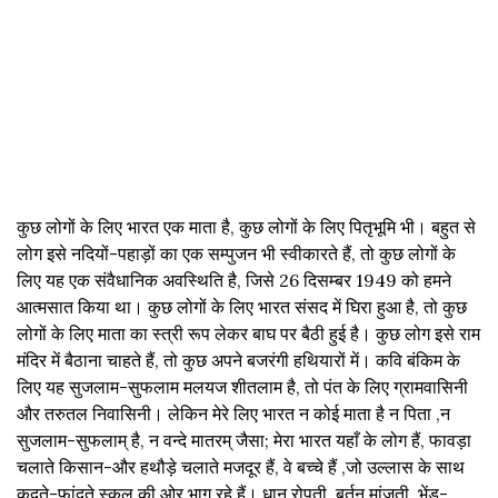
कुछ लोगों के लिए भारत एक माता है, कुछ लोगों के लिए पितृभूमि भी। बहुत से
लोग इसे नदियों-पहाड़ों का एक सम्पुजन भी स्वीकारते हैं, तो कुछ लोगों के
लिए यह एक संवैधानिक अवस्थिति है, जिसे 26 दिसम्बर 1949 को हमने
आत्मसात किया था। कुछ लोगों के लिए भारत संसद में घिरा हुआ है, तो कुछ
लोगों के लिए माता का स्त्री रूप लेकर बाघ पर बैठी हुई है। कुछ लोग इसे राम
मंदिर में बैठाना चाहते हैं, तो कुछ अपने बजरंगी हथियारों में। कवि बंकिम के
लिए यह सुजलाम-सुफलाम मलयज शीतलाम है, तो पंत के लिए ग्रामवासिनी
और तरुतल निवासिनी। लेकिन मेरे लिए भारत न कोई माता है न पिता ,न
सुजलाम-सुफलाम् है, न वन्दे मातरम् जैसा; मेरा भारत यहाँ के लोग हैं, फावड़ा
चलाते किसान-और हथौड़े चलाते मजदूर हैं, वे बच्चे हैं ,जो उल्लास के साथ
कूदते-फांदते स्कूल की ओर भाग रहे हैं। धान रोपती, बर्तन मांजती, भेंड़-