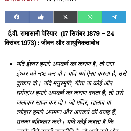
Share
Share
Share
Share
Share
Facebook
Like
X
WhatsApp
Teleg
on
on
on
on
on
on
(Twitter)
Facebook
ई.वी. रामासामी पेरियार (17 सितंबर 1879 – 24
दिसंबर 1973) : जीवन और आधुनिकताबोध
यदि ईश्वर हमारे अपकर्ष का कारण है, तो उस
ईश्वर को नष्ट कर दो। यदि धर्म ऐसा करता है, उसे
दुत्कार दो। यदि मनुस्मृति, गीता या कोई और
धर्मग्रंथ हमारे अपकर्ष का कारण बनता है, तो उसे
जलाकर खाक कर दो। जो मंदिर, तालाब या
त्योहार हमारे अपमान और अपकर्ष की वजह हैं,
उनका बहिष्कार करो। यदि कोई कहता है कि