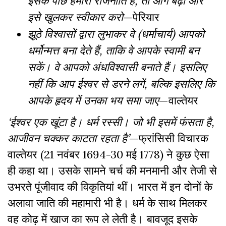
इसके पीछे हमारी राजनीति है, तो आगे बढ़ो और
इसे खुलकर स्वीकार करो
—पेरियार
झूठे विश्वासों द्वारा लुभाकर वे (धर्माचार्य) आपको
धर्मोन्मत्त बना देते हैं, ताकि वे आपके स्वामी बन
सकें। वे आपको अंधविश्वासी बनाते हैं। इसलिए
नहीं कि आप ईश्वर से डरने लगें, बल्कि इसलिए कि
आपके हृदय में उनका भय समा जाए
—वाल्तेयर
‘ईश्वर एक खूंटा है। धर्म रस्सी। जो भी इसमें फंसता है,
आजीवन चक्कर काटता रहता है’
—फ्रांसिसी विचारक
वाल्तेयर (21 नवंबर 1694-30 मई 1778) ने कुछ ऐसा
ही कहा था। उसके सामने चर्च की मनमानी और तेजी से
उभरते पूंजीवाद की विकृतियां थीं। भारत में इन दोनों के
अलावा जाति की महामारी भी है। धर्म के साथ मिलकर
वह कोढ़ में खाज का रूप ले लेती है। बावजूद इसके