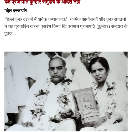
दक्ष प्रजापति कुम्हार समुदाय के आदर्श नहीं
महेश प्रजापति
पिछले कुछ दशकों में अनेक कथावाचकों, धार्मिक आयोजकों और कुछ संगठनों
ने यह प्रचारित करना प्रारंभ किया कि वर्तमान प्रजापति (कुम्हार) समुदाय के
पूर्वज...