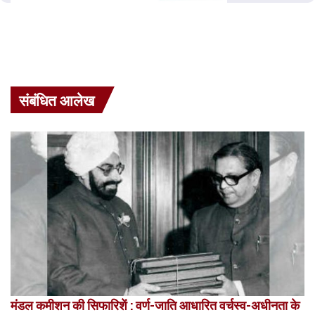
संबंधित आलेख
मंडल कमीशन की सिफारिशें : वर्ण-जाति आधारित वर्चस्व-अधीनता के