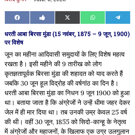
Share
Share
Share
Share
Share
Facebook
Like
X
WhatsApp
Teleg
on
on
on
on
on
on
(Twitter)
Facebook
धरती आबा बिरसा मुंडा (15 नवंबर, 1875 – 9 जून, 1900)
पर विशेष
जून का महीना आदिवासी समुदायों के लिए विशेष महत्व
रखता है। इसी महीने की 9 तारीख को लोग
कृतज्ञतापूर्वक बिरसा मुंडा की शहादत को याद करते हैं
जबकि 30 जून हूल विद्रोह की वर्षगांठ का दिन है।
धरती आबा बिरसा मुंडा का निधन 9 जून 1900 को हुआ
था। बताया जाता है कि अंग्रेजों ने उन्हें धीमा जहर देकर
जेल में ही मार दिया था। तब उनकी उम्र केवल 25 वर्ष
की थी। वहीं 30 जून, 1855 को सिदो-कान्हू के नेतृत्व
में अंग्रेजों और महाजनों, के खिलाफ एक उग्र उलगुलान