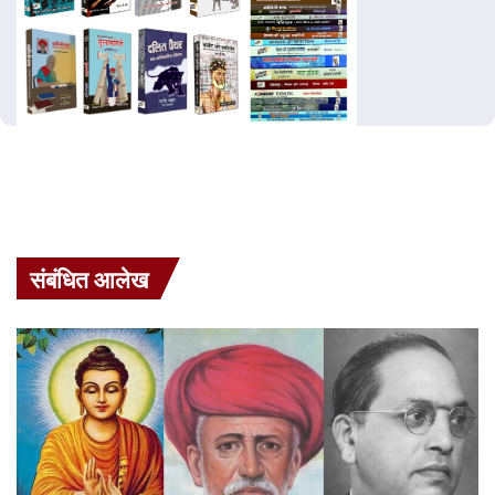
संबंधित आलेख