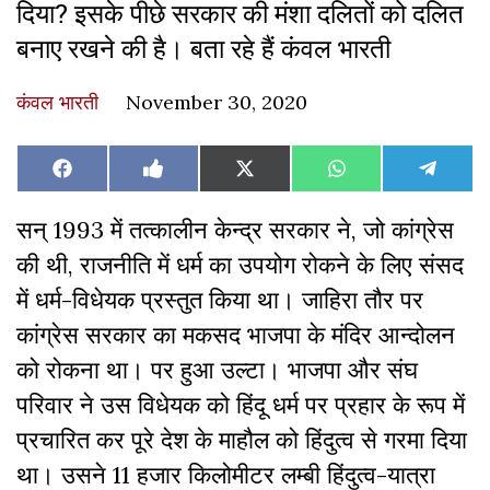
दिया? इसके पीछे सरकार की मंशा दलितों को दलित
बनाए रखने की है। बता रहे हैं कंवल भारती
कंवल भारती
November 30, 2020
Share
Share
Share
Share
Share
Facebook
Like
X
WhatsApp
Teleg
on
on
on
on
on
on
(Twitter)
Facebook
सन् 1993 में तत्कालीन केन्द्र सरकार ने, जो कांग्रेस
की थी, राजनीति में धर्म का उपयोग रोकने के लिए संसद
में धर्म-विधेयक प्रस्तुत किया था। जाहिरा तौर पर
कांग्रेस सरकार का मकसद भाजपा के मंदिर आन्दोलन
को रोकना था। पर हुआ उल्टा। भाजपा और संघ
परिवार ने उस विधेयक को हिंदू धर्म पर प्रहार के रूप में
प्रचारित कर पूरे देश के माहौल को हिंदुत्व से गरमा दिया
था। उसने 11 हजार किलोमीटर लम्बी हिंदुत्व-यात्रा