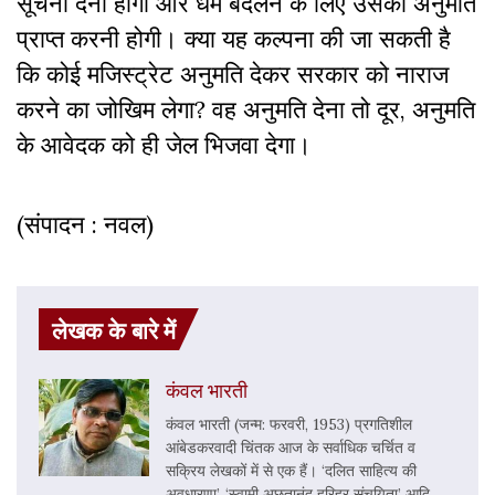
सूचना देनी होगी और धर्म बदलने के लिए उसकी अनुमति
प्राप्त करनी होगी। क्या यह कल्पना की जा सकती है
कि कोई मजिस्ट्रेट अनुमति देकर सरकार को नाराज
करने का जोखिम लेगा? वह अनुमति देना तो दूर, अनुमति
के आवेदक को ही जेल भिजवा देगा।
(संपादन : नवल)
लेखक के बारे में
कंवल भारती
कंवल भारती (जन्म: फरवरी, 1953) प्रगतिशील
आंबेडकरवादी चिंतक आज के सर्वाधिक चर्चित व
सक्रिय लेखकों में से एक हैं। ‘दलित साहित्य की
अवधारणा’, ‘स्वामी अछूतानंद हरिहर संचयिता’ आदि