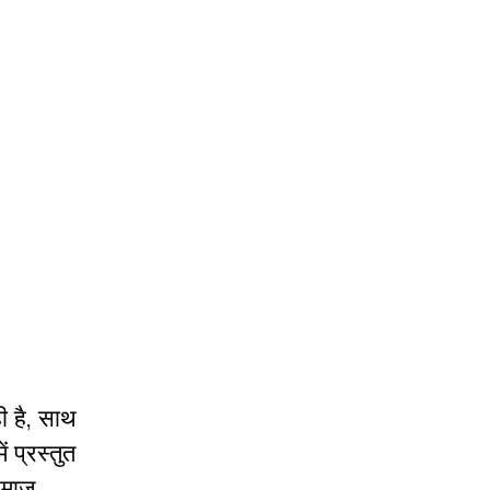
ी है, साथ
ं प्रस्तुत
समाज