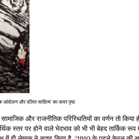
जिक आंदोलन और दलित साहित्य’ का कवर पृष्ठ
 सामाजिक और राजनीतिक परिस्थितियों का वर्णन तो किया ह
्थिक स्तर पर होने वाले भेदभाव को भी भी बेहद तार्किक रूप मे
्भ में ही लेखक ने स्पष्ट किया है, “1910 के पहले केरल की 