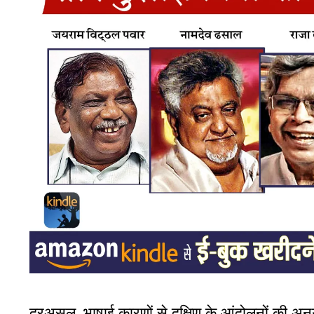
दरअसल, भाषाई कारणों से दक्षिण के आंदोलनों की अनुगूंज ह