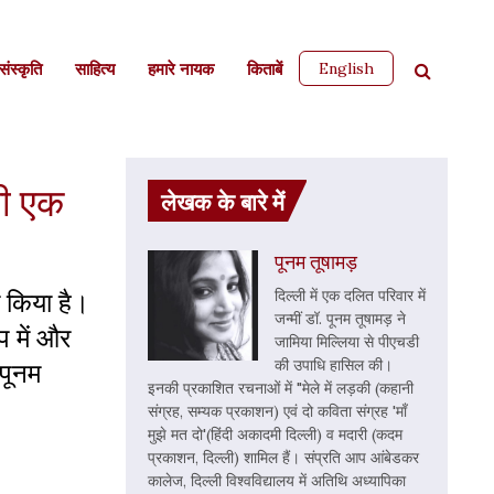
English
ंस्कृति
साहित्‍य
हमारे नायक
किताबें
ती एक
लेखक के बारे में
पूनम तूषामड़
र किया है।
दिल्ली में एक दलित परिवार में
जन्मीं डॉ. पूनम तूषामड़ ने
प में और
जामिया मिल्लिया से पीएचडी
 पूनम
की उपाधि हासिल की।
इनकी प्रकाशित रचनाओं में "मेले में लड़की (कहानी
संग्रह, सम्यक प्रकाशन) एवं दो कविता संग्रह 'माँ
मुझे मत दो'(हिंदी अकादमी दिल्ली) व मदारी (कदम
प्रकाशन, दिल्ली) शामिल हैं। संप्रति आप आंबेडकर
कालेज, दिल्ली विश्वविद्यालय में अतिथि अध्यापिका