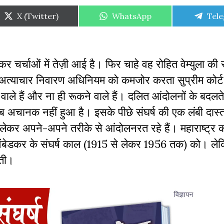
Share
Share
Shar
X (Twitter)
WhatsApp
Tel
on
on
on
लेकर चर्चाओं में तेज़ी आई है। फिर चाहे वह रोहित वेम्युला की
अत्याचार निवारण अधिनियम को कमजोर करता सुप्रीम कोर्ट
वाले हैं और ना ही रूकने वाले हैं। दलित आंदोलनों के बदलत
अचानक नहीं हुआ है। इसके पीछे संघर्ष की एक लंबी दास्
ो लेकर अपने-अपने तरीके से आंदोलनरत रहे हैं। महाराष्ट्र
ंबेडकर के संघर्ष काल (1915 से लेकर 1956 तक) को। लेक
कती।