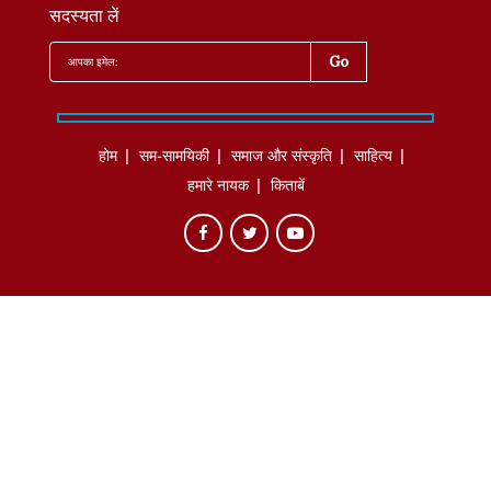
सदस्यता लें
होम
सम-सामयिकी
समाज और संस्कृति
साहित्‍य
हमारे नायक
किताबें