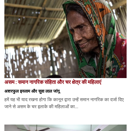
असम : समान नागरिक संहिता और चर क्षेत्र की महिलाएं
अशरफुल इस्लाम और सुवा लाल जांगू
हमें यह भी याद रखना होगा कि कानून द्वारा उन्हें समान नागरिक का दर्जा दिए
जाने से असम के चर इलाके की महिलाओं का...