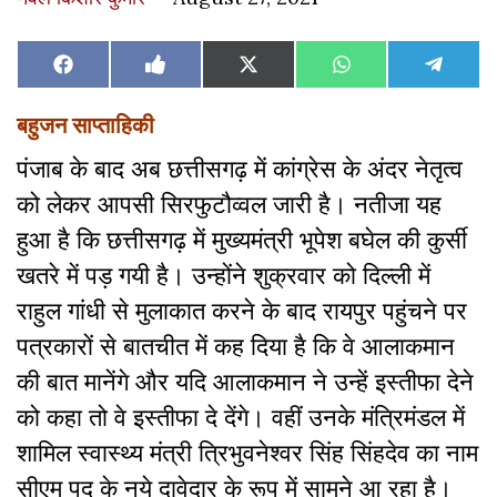
Share
Share
Share
Share
Share
Facebook
Like
X
WhatsApp
Teleg
on
on
on
on
on
on
(Twitter)
Facebook
बहुजन साप्ताहिकी
पंजाब के बाद अब छत्तीसगढ़ में कांग्रेस के अंदर नेतृत्व
को लेकर आपसी सिरफुटौव्वल जारी है। नतीजा यह
हुआ है कि छत्तीसगढ़ में मुख्यमंत्री भूपेश बघेल की कुर्सी
खतरे में पड़ गयी है। उन्होंने शुक्रवार को दिल्ली में
राहुल गांधी से मुलाकात करने के बाद रायपुर पहुंचने पर
पत्रकारों से बातचीत में कह दिया है कि वे आलाकमान
की बात मानेंगे और यदि आलाकमान ने उन्हें इस्तीफा देने
को कहा तो वे इस्तीफा दे देंगे। वहीं उनके मंत्रिमंडल में
शामिल स्वास्थ्य मंत्री त्रिभुवनेश्वर सिंह सिंहदेव का नाम
सीएम पद के नये दावेदार के रूप में सामने आ रहा है।