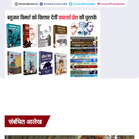
संबंधित आलेख