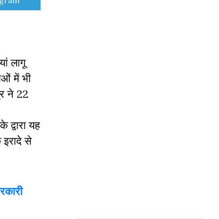
egram
ां लागू
ओं में भी
र ने 22
े द्वारा यह
इरादे से
सरकारी