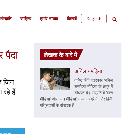
English
ंस्कृति
साहित्‍य
हमारे नायक
किताबें
 पैदा
लेखक के बारे में
अनिल चमड़िया
वह जिन
वरिष्‍ठ हिंदी पत्रकार अनिल
चमडिया मीडिया के क्षेत्र में
रहे हैं
शोधरत हैं। संप्रति वे 'मास
मीडिया' और 'जन मीडिया' नामक अंग्रेजी और हिंदी
पत्रिकाओं के संपादक हैं
e