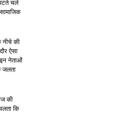
मटते चले
ह सामाजिक
े नीचे की
 दौर ऐसा
 इन नेताओं
एक जलता
ाज की
 चलता कि