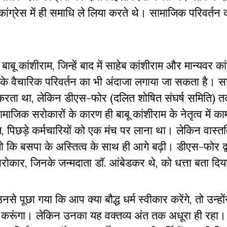
ग्रेस में ही समाधि ले लिया करते थे। सामाजिक परिवर्तन की
बू कांशीराम, जिन्हें बाद में साहेब कांशीराम और मान्यवर का
नके वैचारिक परिवर्तन का भी अंदाजा लगाया जा सकता है। 
या करता था, लेकिन डीएस-फोर (दलित शोषित संघर्ष समिति) 
ाजिक सरोकारों के कारण ही बाबू कांशीराम के नेतृत्व में क
दलित, पिछड़े कर्मचारियों को एक मंच पर लाना था। लेकिन वास्
जो कि बसपा के अस्तित्व के साथ ही आगे बढ़ी। डीएस-फोर द्
 सरोकार, जिनके जन्मदाता डॉ. आंबेडकर थे, को धत्ता बता दिय
से पूछा गया कि आप क्या बौद्ध धर्म स्वीकार करेंगे, तो उन्हो
्रहण करूंगा। लेकिन उनका यह वक्तव्य अंत तक अधूरा ही रहा। उ