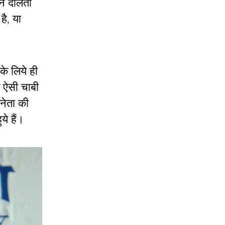
े दलितों
है, या
के लिये ही
क ऐसी चाबी
नेता की
ये हैं।