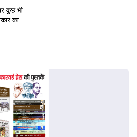
ार कुछ भी
रकार का