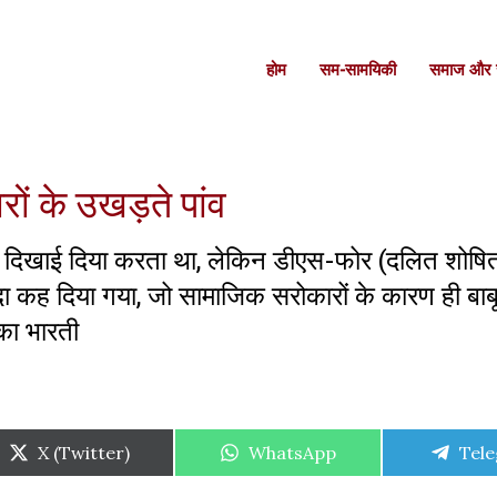
होम
सम-सामयिकी
समाज और स
ों के उखड़ते पांव
तो दिखाई दिया करता था, लेकिन डीएस-फोर (दलित शोषित 
 कह दिया गया, जो सामाजिक सरोकारों के कारण ही बाबू
ारका भारती
Share
Share
Shar
X (Twitter)
WhatsApp
Tel
on
on
on