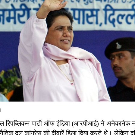
ी
 दल रिपब्लिकन पार्टी ऑफ इंडिया (आरपीआई) ने अनेकानेक न
ैतिक दल कांग्रेस की दीवारें हिला दिया करते थे। लेकिन द