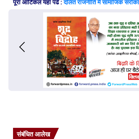
पूरा आर्टिकल यहां पढें :
दलित राजनीति में सामाजिक सरोकारो
संबंधित आलेख