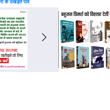
ं के उखड़ते पांव