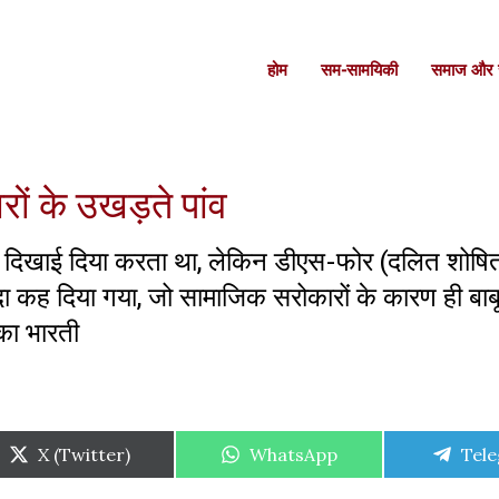
होम
सम-सामयिकी
समाज और स
ों के उखड़ते पांव
तो दिखाई दिया करता था, लेकिन डीएस-फोर (दलित शोषित 
 कह दिया गया, जो सामाजिक सरोकारों के कारण ही बाबू
ारका भारती
Share
Share
Shar
X (Twitter)
WhatsApp
Tel
on
on
on